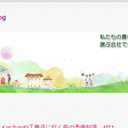
メーカーや工務店に行く前の予備知識。ぜひ