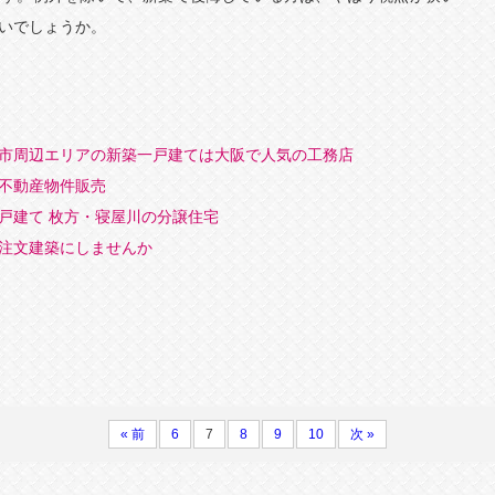
いでしょうか。
市周辺エリアの新築一戸建ては大阪で人気の工務店
不動産物件販売
戸建て 枚方・寝屋川の分譲住宅
注文建築にしませんか
« 前
6
7
8
9
10
次 »