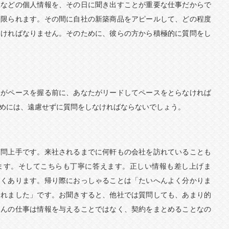
収などの個人情報を、その日に聞き出すことが重要な仕事だからで
は限られます。その間に自社の新築商品をアピールして、どの程度
なければなりません。そのために、彼らの方から積極的に質問をし
んがペースを握る前に、あなたがリードしてペースをとらなければ
めには、遠慮せずに質問をしなければならないでしょう。
質問上手です。来社されるまでに何軒もの会社を訪れていることも
ます。そしてこちらも丁寧に答えます。正しい情報も差し上げま
よくあります。帰り際におっしゃることは「たいへんよく分かりま
されました」です。お聞きすると、他社では質問しても、あまり的
さんの仕事は情報を与えることではなく、契約をまとめることなの