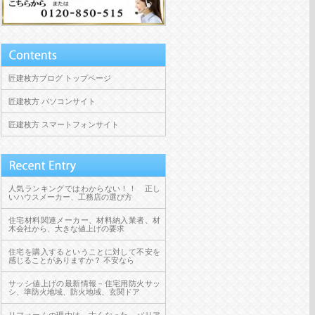
匠建枚方ブログ トップページ
匠建枚方 パソコンサイト
匠建枚方 スマートフォンサイト
人気ランキングではわからない！！ 正し
いハウスメーカー、工務店の選び方
住宅材料関連メーカー、材料納入業者、材
木会社から、大きな値上げの要求
住宅を購入するということに対して不安を
感じることがありますか？ 不安なら
サッシ値上げの最新情報－住宅用防火サッ
シ、準防火地域、防火地域、玄関ドア