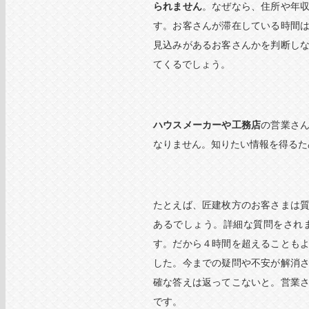
られません
。なぜなら、住所や年
す。お客さんが滞在している時間
見込みがあるお客さんかを判断し
てくるでしょう。
ハウスメーカーや工務店
の営業さ
なりません。知りたい情報を得るた
たとえば、匠建枚方のお客さまは
あるでしょう。詳細な質問をされ
す。だから４時間を超えることも
した。今までの疑問や不安が解消
確な答えは返ってこないと。営業
です。