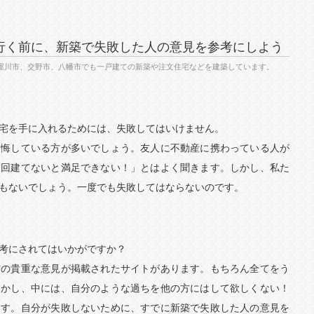
行く前に、新築で失敗した人の意見を参考にしよう
屋川市、交野市、八幡市でも一戸建ての新築や注文住宅などを建築しています。
宅を手に入れるためには、失敗してはいけません。
後悔している方が多いでしょう。友人に不動産に携わっている人が
３回建てないと満足できない！」とはよく聞きます。しかし、私た
もないでしょう。一度でも失敗してはならないのです。
考にされてはいかがですか？
方の貴重な意見が掲載されたサイトがあります。もちろん全てをう
しかし、中には、自分のような過ちを他の方にはして欲しくない！
ます。自分が失敗しないために、すでに新築で失敗した人の意見を