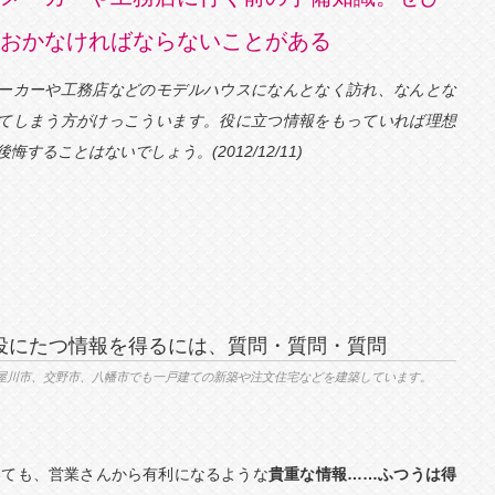
おかなければならないことがある
ーカーや工務店などのモデルハウスになんとなく訪れ、なんとな
てしまう方がけっこういます。役に立つ情報をもっていれば理想
悔することはないでしょう。(2012/12/11)
役にたつ情報を得るには、質問・質問・質問
屋川市、交野市、八幡市でも一戸建ての新築や注文住宅などを建築しています。
いても、営業さんから有利になるような
貴重な情報……ふつうは得