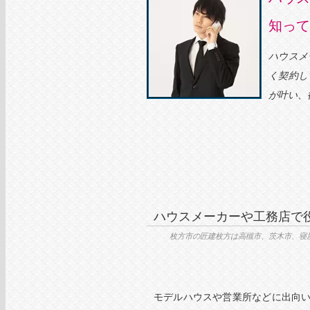
知って
ハウスメ
く契約し
が叶い、後
ハウスメーカーや工務店で
枚方市の匠建枚方は高槻市、茨木市、寝
モデルハウスや営業所などに出向