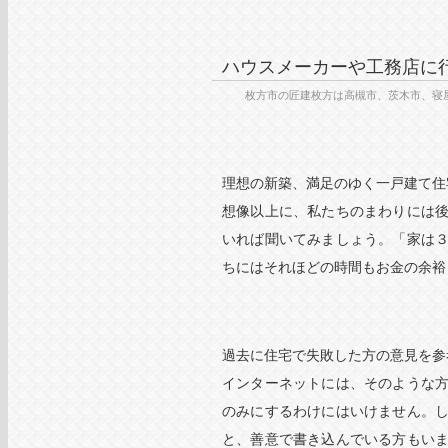
ハウスメーカーや工務店に
枚方市の匠建枚方は高槻市、茨木市、寝
理想の新築、満足のゆく一戸建て住
想像以上に、私たちのまわりには
いれば聞いてみましょう。「家は
ちにはそれほどの時間もお金の余裕
過去に住宅で失敗した方の意見を参
インターネットには、そのような
のみにするわけにはいけません。
と、善意で書き込んでいる方もい