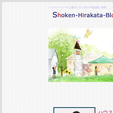
ハウスメーカーや工務店に行く前の予備知識と情報
ハウス