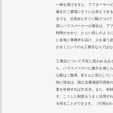
一例を挙げますと、アフターサー
施主のご要望にすぐにお答えでき
合でも、社長自らすぐに駆けつけて
逆にハウスメーカーの場合は、ア
時間がかかり、たらい回しのよう
に各地に事務所を設け、人を雇う
がきくというのも工務店ならではな
工務店について不安に思われる点
ら、ハウスメーカーに魅力を感じ
心配はご無用。皆さんに安心してい
特に現在は、国土交通省認可団体
査を依頼すれば大丈夫。また、依
す。こうした制度をうまく活用す
を得ることができます。（引用おわ