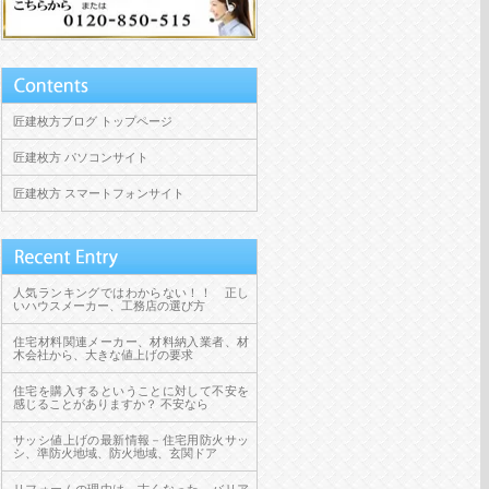
匠建枚方ブログ トップページ
匠建枚方 パソコンサイト
匠建枚方 スマートフォンサイト
人気ランキングではわからない！！ 正し
いハウスメーカー、工務店の選び方
住宅材料関連メーカー、材料納入業者、材
木会社から、大きな値上げの要求
住宅を購入するということに対して不安を
感じることがありますか？ 不安なら
サッシ値上げの最新情報－住宅用防火サッ
シ、準防火地域、防火地域、玄関ドア