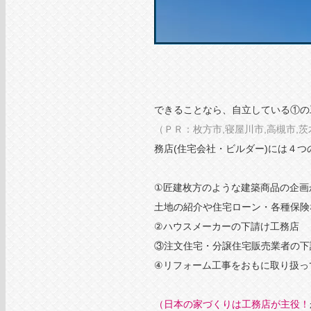
できることなら、自立している①の
（ＰＲ：枚方市,寝屋川市,高槻市,茨
務店(住宅会社・ビルダー)には４
①匠建枚方のような建築商品の企画
土地の紹介や住宅ローン・各種保険
②ハウスメーカーの下請け工務店
③注文住宅・分譲住宅販売業者の下
④リフォーム工事をおもに取り扱っ
（日本の家づくりは工務店が主役！