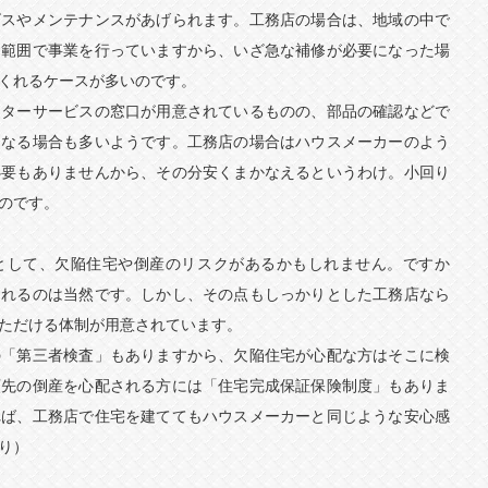
ビスやメンテナンスがあげられます。工務店の場合は、地域の中で
る範囲で事業を行っていますから、いざ急な補修が必要になった場
くれるケースが多いのです。
フターサービスの窓口が用意されているものの、部品の確認などで
になる場合も多いようです。工務店の場合はハウスメーカーのよう
必要もありませんから、その分安くまかなえるというわけ。小回り
のです。
として、欠陥住宅や倒産のリスクがあるかもしれません。ですか
られるのは当然です。しかし、その点もしっかりとした工務店なら
ただける体制が用意されています。
の「第三者検査」もありますから、欠陥住宅が心配な方はそこに検
頼先の倒産を心配される方には「住宅完成保証保険制度」もありま
れば、工務店で住宅を建ててもハウスメーカーと同じような安心感
り）