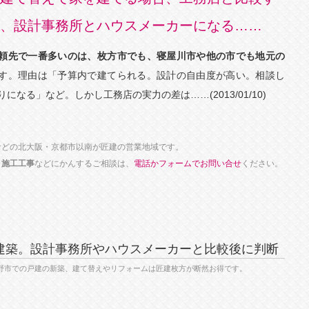
、設計事務所とハウスメーカーになる……
頼先で一番多いのは、枚方市でも、寝屋川市や他の市でも地元の
す。理由は「予算内で建てられる。設計の自由度が高い。相談し
になる」など。しかし工務店の実力の差は……(2013/01/10)
市などの北大阪・京都市以南が匠建の営業地域です。
・施工工事
などにかんするご相談は、
電話かフォームでお問い合せ
ください。
建築。設計事務所やハウスメーカーと比較後に判断
 交野市での戸建の新築、建て替えやリフォームは匠建枚方が断然お得です。