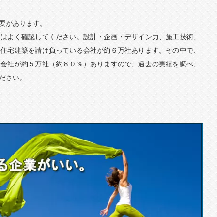
要があります。
きはよく確認してください。設計・企画・デザイン力、施工技術、
で住宅建築を請け負っている会社が約６万社あります。その中で、
い会社が約５万社（約８０％）ありますので、過去の実績を調べ、
ださい。