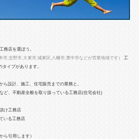
工務店を選ぼう。
木市,交野市,大東市,城東区,八幡市,豊中市などが営業地域です）
工
つのタイプがあります。
から設計、施工、住宅販売までの業務と。
など、不動産全般を取り扱っている工務店(住宅会社)
請け工務店
ている工務店
から引用します）