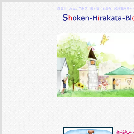
寝屋川・枚方の工務店で家を建てる場合、設計事務所と
新築や