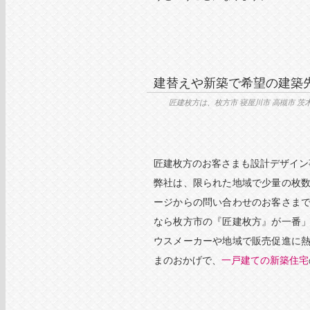
建替えや新築で希望の建築
匠建枚方は、枚方市 寝屋川市 高槻市 
匠建枚方のお客さまも設計デザイン
弊社は、限られた地域で少量の枚
ージからの問い合わせのお客さま
なら枚方市の『匠建枚方』が一番
ウスメーカーや地域で販売促進に
まのおかげで、
一戸建ての新築住宅