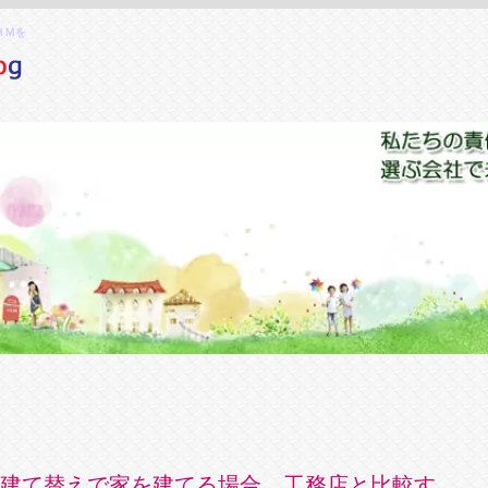
ＨＭを
建て替えで家を建てる場合、工務店と比較す