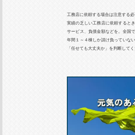
工務店に依頼する場合は注意する必
実績の乏しい工務店に依頼すると
サービス、負債金額などを。全国
年間１～４棟しか請け負っていな
「任せても大丈夫か」を判断してく