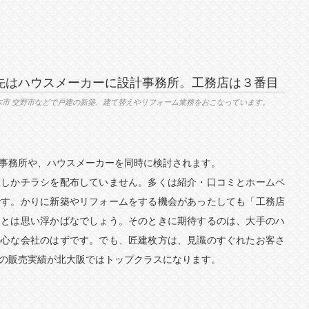
先はハウスメーカーに設計事務所。工務店は３番目
茨木市 交野市などで戸建の新築、建て替えやリフォーム業務をおこなっています。
事務所や、ハウスメーカーを同時に検討されます。
数しかチラシを配布していません。多くは紹介・口コミとホームペ
です。かりに新築やリフォームをする機会があったしても「工務店
」とは思い浮かばなでしょう。そのときに期待するのは、大手のハ
熱心な会社のはずです。でも、匠建枚方は、見識のすぐれたお客さ
の販売実績が北大阪ではトップクラスになります。