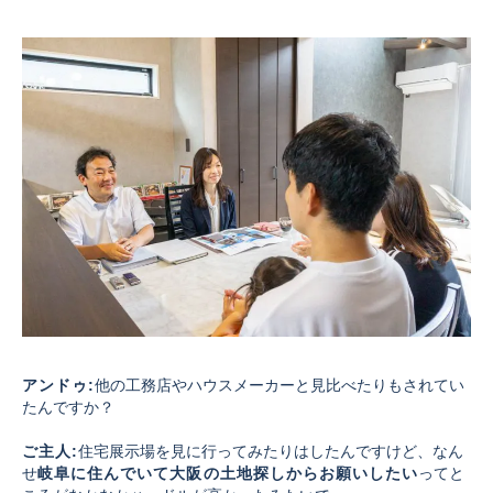
アンドゥ:
他の工務店やハウスメーカーと見比べたりもされてい
たんですか？
ご主人:
住宅展示場を見に行ってみたりはしたんですけど、なん
せ
岐阜に住んでいて大阪の土地探しからお願いしたい
ってと