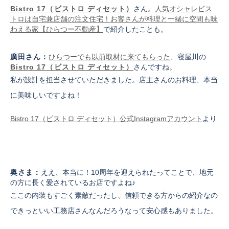
Bistro 17（ビストロ ディセット）
さん。
人気オシャレビス
トロは自宅兼店舗の注文住宅！お客さんが料理と一緒に空間も味
わえる家【ひらつー不動産】
で紹介したことも。
廣田さん：
ひらつーでも以前取材に来てもらった
、寝屋川の
Bistro 17（ビストロ ディセット）
さんですね。
私が設計を担当させていただきました。店主さんのお料理、本当
に美味しいですよね！
Bistro 17（ビストロ ディセット）公式Instagramアカウント
より
奥さま：
ええ、本当に！10周年を迎えられたってことで、地元
の方に長く愛されているお店ですよね♪
ここの内装もすごく素敵だったし、信頼できる方からの紹介なの
できっといい工務店さんなんだろうなって安心感もありました。