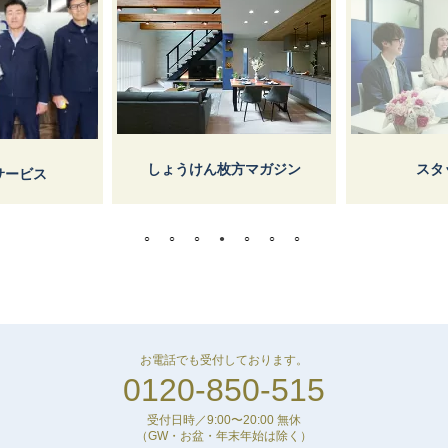
しょうけん枚方マガジン
スタ
サービス
お電話でも受付しております。
0120-850-515
受付日時／9:00〜20:00 無休
（GW・お盆・年末年始は除く）