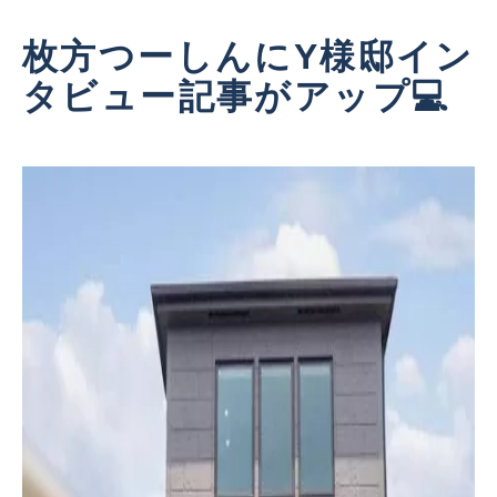
枚方つーしんにY
様邸イン
タビュー記事がアップ💻