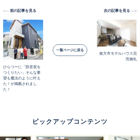
前の記事を見る
次の記事を見る
一覧ページに戻る
枚方市モデルハウス完
売御礼
ひらつーに「防音室を
つくりたい」そんな要
望も魔法のように叶え
た！が掲載されまし
た！
ピックアップコンテンツ