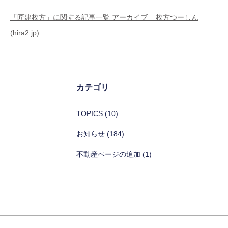
「匠建枚方」に関する記事一覧 アーカイブ – 枚方つーしん
(hira2.jp)
カテゴリ
TOPICS (10)
お知らせ (184)
不動産ページの追加 (1)