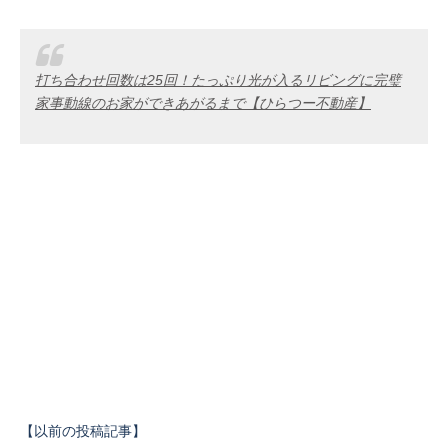
打ち合わせ回数は25回！たっぷり光が入るリビングに完璧
家事動線のお家ができあがるまで【ひらつー不動産】
【以前の投稿記事】