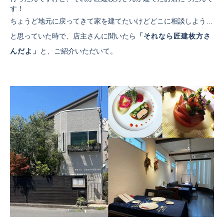
す！
ちょうど地元に戻ってきて家を建てたいけどどこに相談しよう…
と思っていた時で、店主さんに聞いたら
「それなら匠建枚方さ
んだよ」
と、ご紹介いただいて。