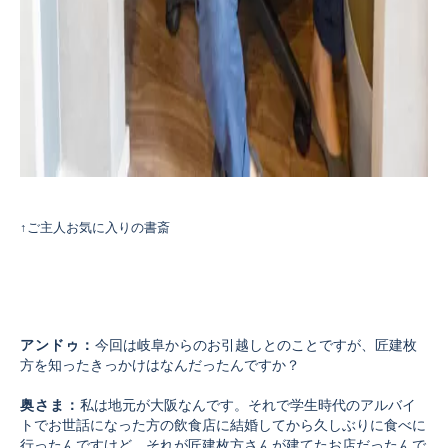
↑ご主人お気に入りの書斎
アンドゥ：
今回は岐阜からのお引越しとのことですが、匠建枚
方を知ったきっかけはなんだったんですか？
奥さま：
私は地元が大阪なんです。それで学生時代のアルバイ
トでお世話になった方の飲食店に結婚してから久しぶりに食べに
行ったんですけど、
それが匠建枚方さんが建てたお店だったんで