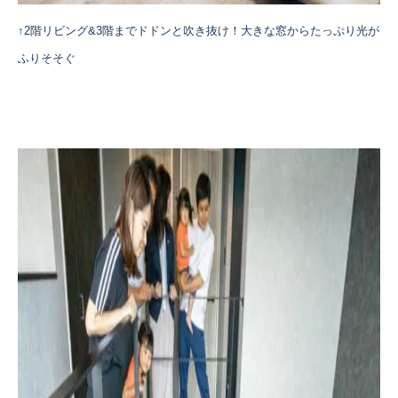
↑2階リビング&3階までドドンと吹き抜け！大きな窓からたっぷり光が
ふりそそぐ