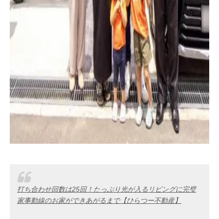
打ち合わせ回数は25回！たっぷり光が入るリビングに完璧
家事動線のお家ができあがるまで【ひらつー不動産】