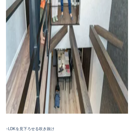
↑LDKを見下ろせる吹き抜け