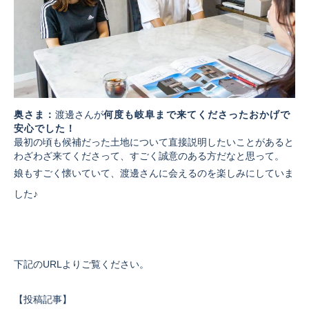
奥さま：
渡邊さんが
何度も岐阜まで来てくださったおかげで
安心でした！
最初の頃も候補だった土地について直接説明したいことがあると
わざわざ来てくださって、すごく誠意のある方だなと思って。
娘もすごく懐いていて、渡邊さんに会えるのを楽しみにしていま
した♪
下記のURLよりご覧ください。
【投稿記事】