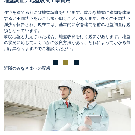
地盤調査／地盤改良工事費用
住宅を建てる前には地盤調査を行います。軟弱な地盤に建物を建築
すると不同沈下を起こし家が傾くことがあります。多くの不動沈下
減少が報告され、現在では、基本的に家を建てる前の地盤調査は必
須となっています。
軟弱地盤と判定された場合、地盤改良を行う必要があります。地盤
の状況に応じていくつかの改良方法があり、それによってかかる費
用は異なりますのでご相談ください。
近隣のみなさまへの配慮