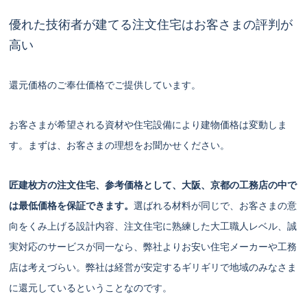
優れた技術者が建てる注文住宅はお客さまの評判が
高い
還元価格のご奉仕価格でご提供しています。
お客さまが希望される資材や住宅設備により建物価格は変動しま
す。まずは、お客さまの理想をお聞かせください。
匠建枚方の注文住宅、参考価格として、大阪、京都の工務店の中で
は最低価格を保証できます。
選ばれる材料が同じで、お客さまの意
向をくみ上げる設計内容、注文住宅に熟練した大工職人レベル、誠
実対応のサービスが同一なら、弊社よりお安い住宅メーカーや工務
店は考えづらい。弊社は経営が安定するギリギリで地域のみなさま
に還元しているということなのです。