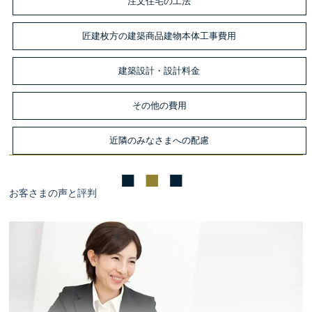
注文住宅の工法
匠建枚方の建築商品建物本体工事費用
建築設計・設計料金
その他の費用
近隣のみなさまへの配慮
お客さまの声と評判