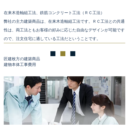
在来木造軸組工法、鉄筋コンクリート工法（ＲＣ工法）
弊社の主力建築商品は、在来木造軸組工法です。ＲＣ工法との共通
性は、両工法ともお客様の好みに応じた自由なデザインが可能です
ので、注文住宅に適している工法だということです。
匠建枚方の建築商品
建物本体工事費用