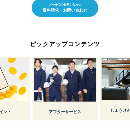
メールでのお問い合わせ
資料請求・お問い合わせ
ピックアップコンテンツ
しょうけん枚方
ト
アフターサービス