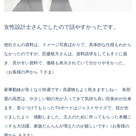
女性設計士さんでしたので話やすかったです。
他社さんの資料は、イメージ写真ばかりで、具体的な仕様もわから
なかったのですが、匠建枚方さんは、資料請求をしてもすぐに届
き、見やすい資料で、価格も表示されていて分かりやすかった。
（お客様の声から Ｔさま）
家事動線が良くなり快適です♪ 洗濯物もよく乾きますしね～ 各部
屋の高窓は、やさしい朝の光が入ってきて気持ち良い目覚めが出来
ます。造りつけてもらったTVボードはジャストサイズで、技が光
りましたよ☆ 感動しました。主人のために作ってもらった本棚ニ
ッチも大活躍。家族だんらんが増えたのが嬉しいです♪（お客様の
声から Ａさま）