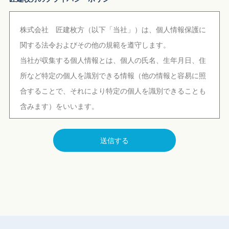
株式会社 匠建枚方（以下「当社」）は、個人情報保護に
関する法令およびその他の規範を遵守します。
当社が収集する個人情報とは、個人の氏名、生年月日、住
所など特定の個人を識別できる情報（他の情報と容易に照
合することで、それにより特定の個人を識別できることも
含みます）をいいます。
●個人情報の収集について
送信する
当社は、以下の場合に個人情報を収集することがあります
□お問い合わせ
□資料請求のお申し込み
□アンケート調査へのご回答
□キャンペーンなどの応募のお申し込み
●個人情報の利用目的について