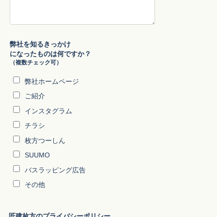
弊社を知るきっかけ
になったものは何ですか？
（複数チェック可）
弊社ホームページ
ご紹介
インスタグラム
チラシ
枚方つーしん
SUUMO
バスラッピング広告
その他
匠建枚方のプライバシーポリシー