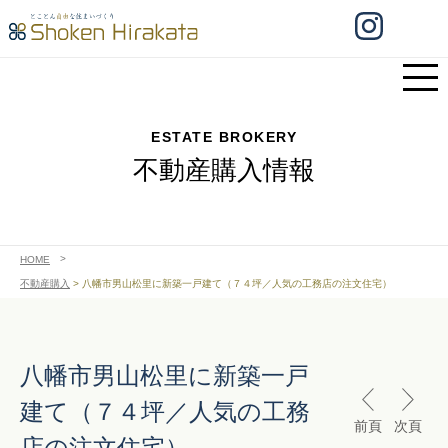
ESTATE BROKERY
不動産購入情報
HOME
不動産購入
>
八幡市男山松里に新築一戸建て（７４坪／人気の工務店の注文住宅）
八幡市男山松里に新築一戸
建て（７４坪／人気の工務
前頁
次頁