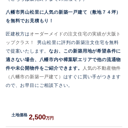
八幡市男山松里に人気の新築一戸建て（敷地７４坪）
を無料でお見積もり！
匠建枚方は
オーダーメイドの注文住宅の実績が大阪ト
ップクラス！
男山松里に評判の新築注文住宅を無料
で提案いたします。
なお、この新築用地が希望条件に
適さない場合、八幡市内や樟葉駅エリアで他の流通物
件や未公開物件をご紹介できます。
人気の不動産物件
（八幡市の新築一戸建て）
はすぐに買い手がつきます
ので、お早目にご相談下さい。
土地価格
2,500
万円