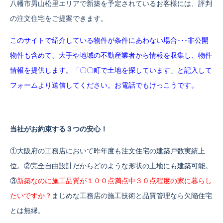
八幡市男山松里エリアで新築を予定されているお客様には、評判
の注文住宅をご提案できます。
このサイトで紹介している物件が条件にあわない場合･･･
非公開
物件も含めて、大手や地域の不動産業者から情報を収集し、物件
情報を提供します。「〇〇町で土地を探しています」と記入して
フォームより送信してください。お電話でもけっこうです。
当社がお約束する３つの安心！
①大阪府の工務店において昨年度も注文住宅の建築戸数実績上
位。②完全自由設計だからどのような形状の土地にも建築可能。
③
新築なのに施工品質が１００点満点中３０点程度の家に暮らし
たいですか？
まじめな工務店の施工技術と品質管理なら欠陥住宅
とは無縁。