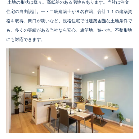
土地の形状は様々。高低差のある宅地もあります。当社は注文
住宅の自由設計。一・二級建築士が８名在籍。合計１１の建築資
格を取得。間口が狭いなど、規格住宅では建築困難な土地条件で
も、多くの実績がある当社なら安心。旗竿地、狭小地、不整形地
にも対応できます。