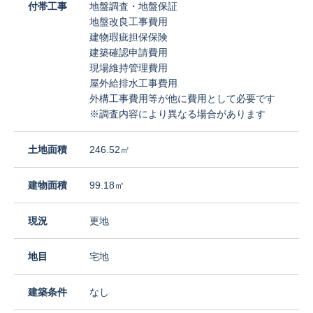
付帯工事
地盤調査・地盤保証
地盤改良工事費用
建物瑕疵担保保険
建築確認申請費用
現場維持管理費用
屋外給排水工事費用
外構工事費用等が他に費用として必要です
※調査内容により異なる場合があります
土地面積
246.52㎡
建物面積
99.18㎡
現況
更地
地目
宅地
建築条件
なし