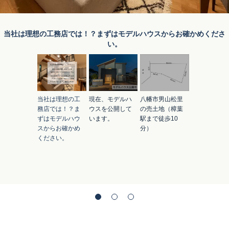
当社は理想の工務店では！？まずはモデルハウスからお確かめくださ
い。
当社は理想の工
現在、モデルハ
八幡市男山松里
務店では！？ま
ウスを公開して
の売土地（樟葉
ずはモデルハウ
います。
駅まで徒歩10
スからお確かめ
分）
ください。