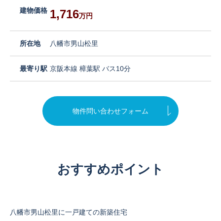
建物価格
1,716
万円
所在地
八幡市男山松里
最寄り駅
京阪本線 樟葉駅 バス10分
物件問い合わせフォーム
おすすめポイント
八幡市男山松里に一戸建ての新築住宅