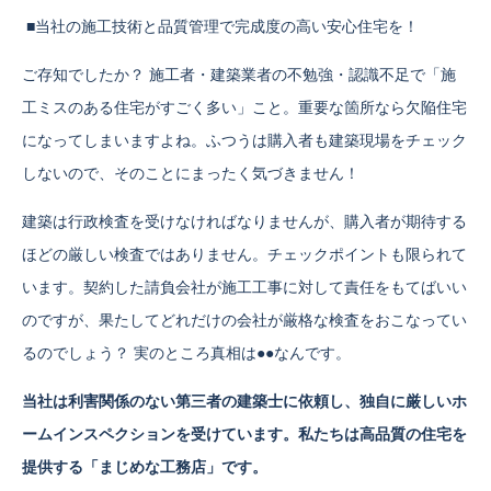
■当社の施工技術と品質管理で完成度の高い安心住宅を！
ご存知でしたか？ 施工者・建築業者の不勉強・認識不足で「施
工ミスのある住宅がすごく多い」こと。重要な箇所なら欠陥住宅
になってしまいますよね。ふつうは購入者も建築現場をチェック
しないので、そのことにまったく気づきません！
建築は行政検査を受けなければなりませんが、購入者が期待する
ほどの厳しい検査ではありません。チェックポイントも限られて
います。契約した請負会社が施工工事に対して責任をもてばいい
のですが、果たしてどれだけの会社が厳格な検査をおこなってい
るのでしょう？ 実のところ真相は●●なんです。
当社は利害関係のない第三者の建築士に依頼し、独自に厳しいホ
ームインスペクションを受けています。私たちは高品質の住宅を
提供する「まじめな工務店」です。