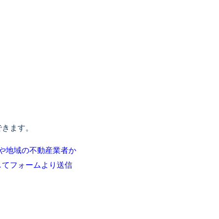
できます。
や地域の不動産業者か
してフォームより送信