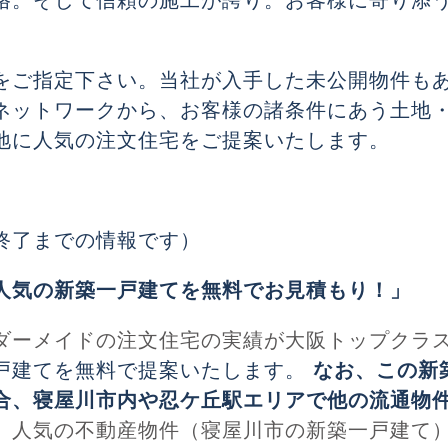
格。そして信頼の施工が誇り。お客様に寄り添
をご指定下さい。当社が入手した未公開物件も
ネットワークから、お客様の諸条件にあう土地
地に人気の注文住宅をご提案いたします。
終了までの情報です）
人気の新築一戸建てを無料でお見積もり！」
ダーメイドの注文住宅の実績が大阪トップクラ
戸建てを無料で提案いたします。
なお、この新
合、寝屋川市内や忍ケ丘駅エリアで他の流通物
。
人気の不動産物件（寝屋川市の新築一戸建て