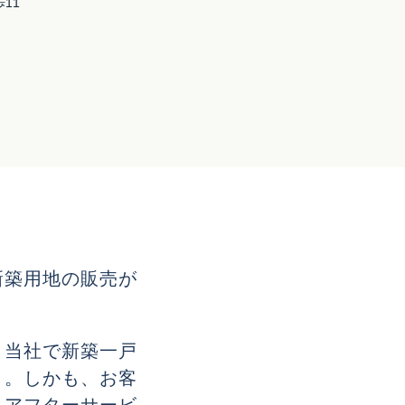
11
新築用地の販売が
。当社で新築一戸
と。しかも、お客