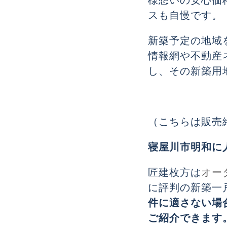
様想いの安心価
スも自慢です。
新築予定の地域
情報網や不動産
し、その新築用
（こちらは販売
寝屋川市明和に
匠建枚方は
オー
に評判の新築一
件に適さない場
ご紹介できます