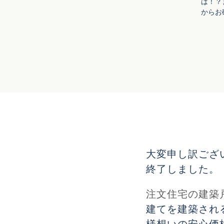
は！？
からお
大変申し訳ござ
終了しました。
注文住宅の建築
建てを建築され