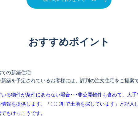
おすすめポイント
建ての新築住宅
で新築を予定されているお客様には、評判の注文住宅をご提案
いる物件が条件にあわない場合･･･
非公開物件も含めて、大手
件情報を提供します。「〇〇町で土地を探しています」と記入
話でもけっこうです。