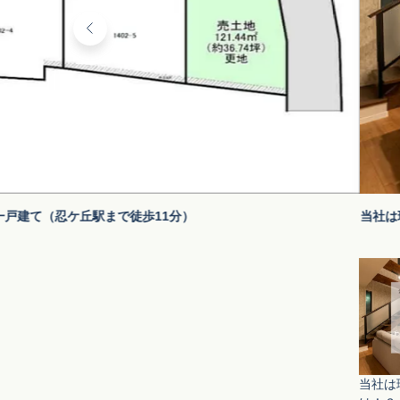
一戸建て（忍ケ丘駅まで徒歩11分）
当社は
当社は