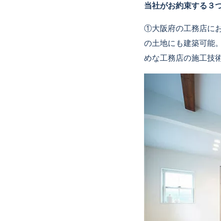
当社がお約束する３
①大阪府の工務店に
の土地にも建築可能
めな工務店の施工技