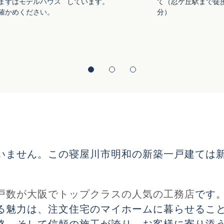
まずはモデルハウス
しています。
て（忍ケ丘駅まで徒歩
確かめください。
分）
いません。この寝屋川市明和の新築一戸建ては
戸数が大阪でトップクラスの人気の工務店
です
る魅力は、注文住宅のマイホームに暮らせるこ