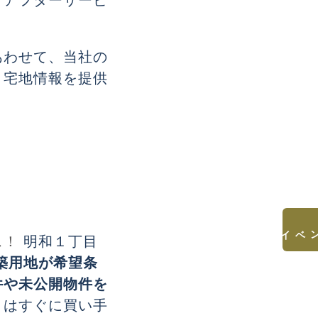
うアフターサービ
あわせて、当社の
・宅地情報を提供
見学会&イベント
ス！
明和１丁目
築用地が希望条
件や未公開物件を
）
はすぐに買い手