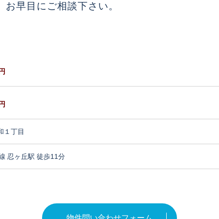
、お早目にご相談下さい。
円
円
和１丁目
線 忍ヶ丘駅 徒歩11分
物件問い合わせフォーム