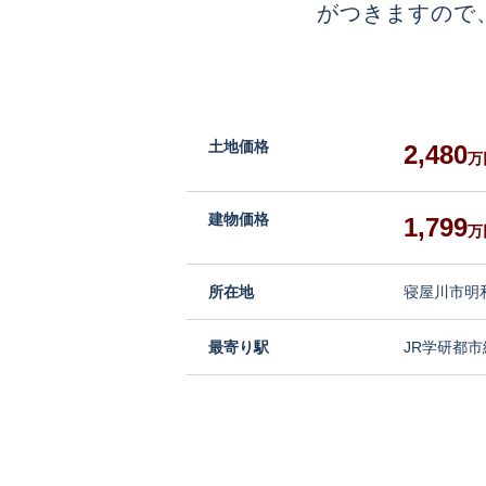
がつきますので
土地価格
2,480
万
建物価格
1,799
万
所在地
寝屋川市明
最寄り駅
JR学研都市