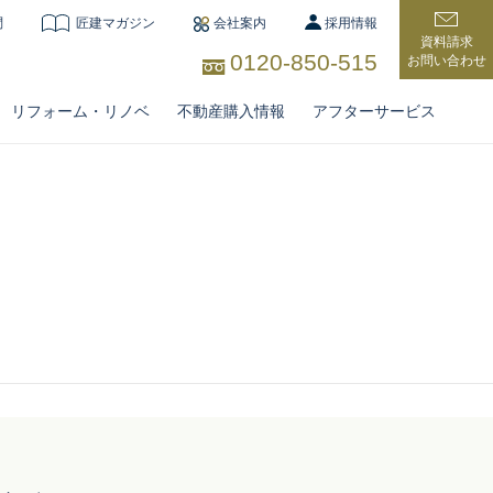
問
匠建マガジン
会社案内
採用情報
資料請求
0120-850-515
お問い合わせ
リフォーム・リノベ
不動産購入情報
アフターサービス
住宅