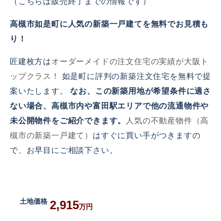
（こちらは販売終了までの情報です）
高槻市如是町に人気の新築一戸建てを無料でお見積も
り！
匠建枚方は
オーダーメイドの注文住宅の実績が大阪ト
ップクラス！
如是町に評判の新築注文住宅を無料で提
案いたします。
なお、この新築用地が希望条件に適さ
ない場合、高槻市内や富田駅エリアで他の流通物件や
未公開物件をご紹介できます。
人気の不動産物件（高
槻市の新築一戸建て）
はすぐに買い手がつきますの
で、お早目にご相談下さい。
土地価格
2,915
万円