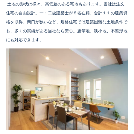
土地の形状は様々。高低差のある宅地もあります。当社は注文
住宅の自由設計。一・二級建築士が８名在籍。合計１１の建築資
格を取得。間口が狭いなど、規格住宅では建築困難な土地条件で
も、多くの実績がある当社なら安心。旗竿地、狭小地、不整形地
にも対応できます。