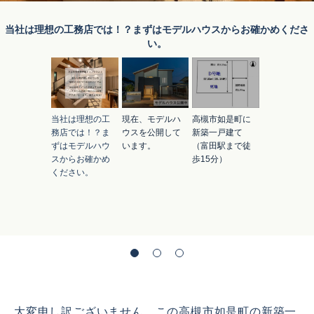
当社は理想の工務店では！？まずはモデルハウスからお確かめくださ
い。
当社は理想の工
現在、モデルハ
高槻市如是町に
務店では！？ま
ウスを公開して
新築一戸建て
ずはモデルハウ
います。
（富田駅まで徒
スからお確かめ
歩15分）
ください。
大変申し訳ございません。この高槻市如是町の新築一