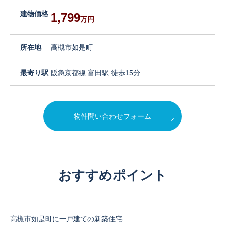
建物価格
1,799
万円
所在地
高槻市如是町
最寄り駅
阪急京都線 富田駅 徒歩15分
物件問い合わせフォーム
おすすめポイント
高槻市如是町に一戸建ての新築住宅