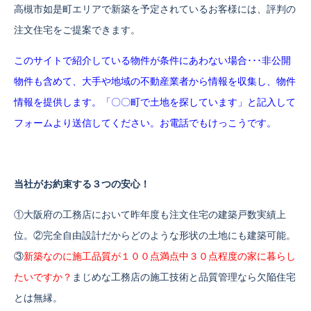
高槻市如是町エリアで新築を予定されているお客様には、評判の
注文住宅をご提案できます。
このサイトで紹介している物件が条件にあわない場合･･･
非公開
物件も含めて、大手や地域の不動産業者から情報を収集し、物件
情報を提供します。「〇〇町で土地を探しています」と記入して
フォームより送信してください。お電話でもけっこうです。
当社がお約束する３つの安心！
①大阪府の工務店において昨年度も注文住宅の建築戸数実績上
位。②完全自由設計だからどのような形状の土地にも建築可能。
③
新築なのに施工品質が１００点満点中３０点程度の家に暮らし
たいですか？
まじめな工務店の施工技術と品質管理なら欠陥住宅
とは無縁。