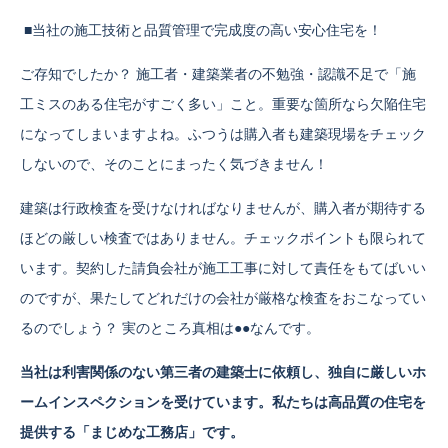
■当社の施工技術と品質管理で完成度の高い安心住宅を！
ご存知でしたか？ 施工者・建築業者の不勉強・認識不足で「施
工ミスのある住宅がすごく多い」こと。重要な箇所なら欠陥住宅
になってしまいますよね。ふつうは購入者も建築現場をチェック
しないので、そのことにまったく気づきません！
建築は行政検査を受けなければなりませんが、購入者が期待する
ほどの厳しい検査ではありません。チェックポイントも限られて
います。契約した請負会社が施工工事に対して責任をもてばいい
のですが、果たしてどれだけの会社が厳格な検査をおこなってい
るのでしょう？ 実のところ真相は●●なんです。
当社は利害関係のない第三者の建築士に依頼し、独自に厳しいホ
ームインスペクションを受けています。私たちは高品質の住宅を
提供する「まじめな工務店」です。