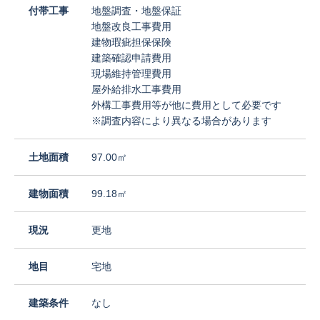
付帯工事
地盤調査・地盤保証
地盤改良工事費用
建物瑕疵担保保険
建築確認申請費用
現場維持管理費用
屋外給排水工事費用
外構工事費用等が他に費用として必要です
※調査内容により異なる場合があります
土地面積
97.00㎡
建物面積
99.18㎡
現況
更地
地目
宅地
建築条件
なし