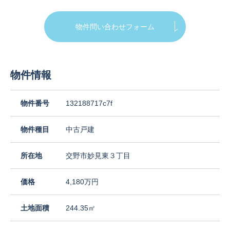
物件問い合わせフォーム
物件情報
物件番号
132188717c7f
物件種目
中古戸建
所在地
交野市妙見東３丁目
価格
4,180万円
土地面積
244.35㎡