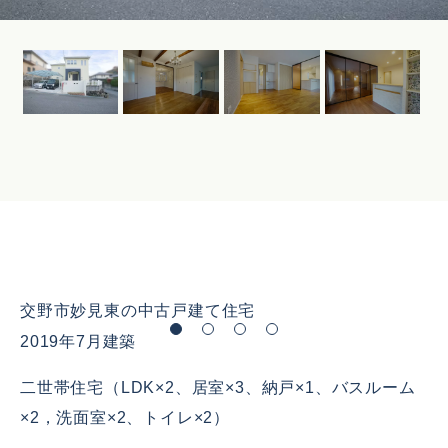
交野市妙見東の中古戸建て住宅
2019年7月建築
二世帯住宅（LDK×2、居室×3、納戸×1、バスルーム
×2，洗面室×2、トイレ×2）