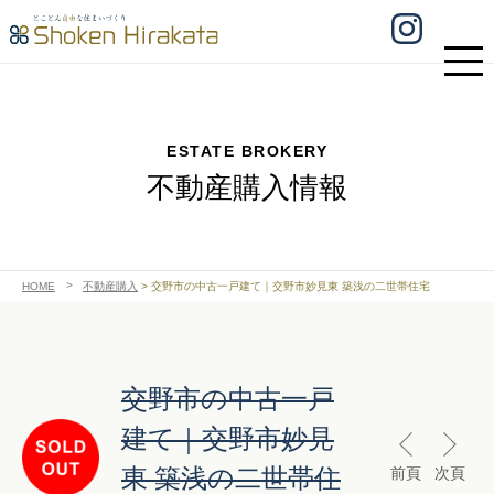
ESTATE BROKERY
不動産購入情報
HOME
不動産購入
>
交野市の中古一戸建て｜交野市妙見東 築浅の二世帯住宅
交野市の中古一戸
建て｜交野市妙見
東 築浅の二世帯住
前頁
次頁