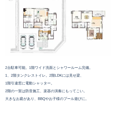
2台駐車可能。1階ワイド洗面とシャワールーム完備。
1、2階タンクレストイレ。2階LDKには見せ梁、
1階引違窓に電動シャッター。
2階の一室は防音施工、楽器の演奏にもってこい。
大きなお庭があり、BBQやお子様のプール遊びに。