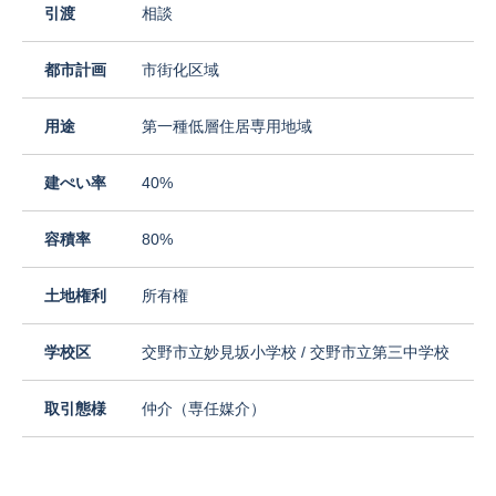
引渡
相談
都市計画
市街化区域
用途
第一種低層住居専用地域
建ぺい率
40%
容積率
80%
土地権利
所有権
学校区
交野市立妙見坂小学校 / 交野市立第三中学校
取引態様
仲介（専任媒介）