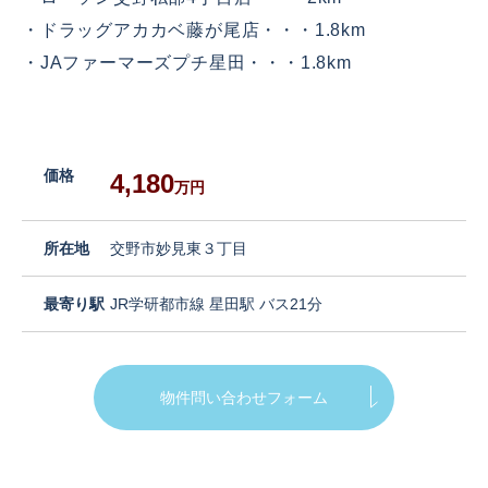
・ドラッグアカカベ藤が尾店・・・1.8km
・JAファーマーズプチ星田・・・1.8km
価格
4,180
万円
所在地
交野市妙見東３丁目
最寄り駅
JR学研都市線 星田駅 バス21分
物件問い合わせフォーム