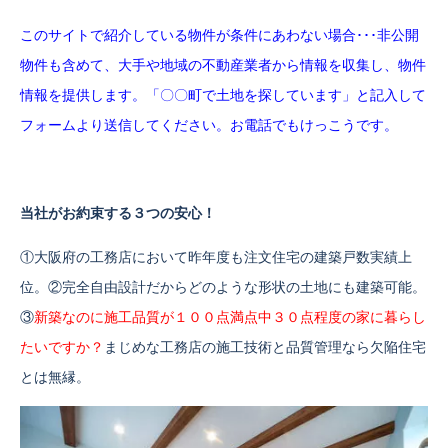
このサイトで紹介している物件が条件にあわない場合･･･
非公開
物件も含めて、大手や地域の不動産業者から情報を収集し、物件
情報を提供します。「〇〇町で土地を探しています」と記入して
フォームより送信してください。お電話でもけっこうです。
当社がお約束する３つの安心！
①大阪府の工務店において昨年度も注文住宅の建築戸数実績上
位。②完全自由設計だからどのような形状の土地にも建築可能。
③
新築なのに施工品質が１００点満点中３０点程度の家に暮らし
たいですか？
まじめな工務店の施工技術と品質管理なら欠陥住宅
とは無縁。