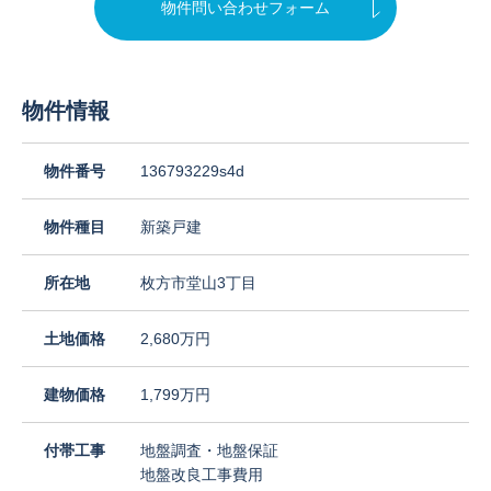
物件問い合わせフォーム
物件情報
物件番号
136793229s4d
物件種目
新築戸建
所在地
枚方市堂山3丁目
土地価格
2,680万円
建物価格
1,799万円
付帯工事
地盤調査・地盤保証
地盤改良工事費用