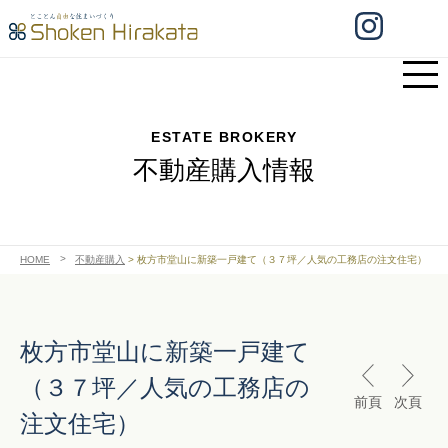
ESTATE BROKERY
不動産購入情報
HOME
不動産購入
>
枚方市堂山に新築一戸建て（３７坪／人気の工務店の注文住宅）
枚方市堂山に新築一戸建て
（３７坪／人気の工務店の
前頁
次頁
注文住宅）