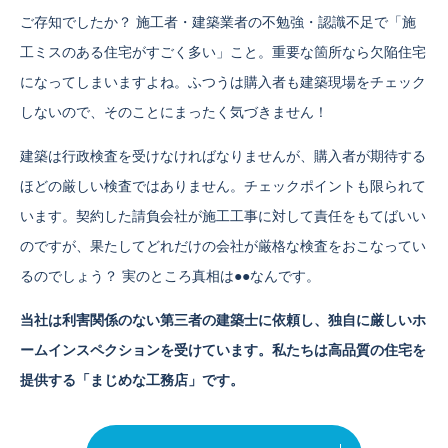
ご存知でしたか？ 施工者・建築業者の不勉強・認識不足で「施
工ミスのある住宅がすごく多い」こと。重要な箇所なら欠陥住宅
になってしまいますよね。ふつうは購入者も建築現場をチェック
しないので、そのことにまったく気づきません！
建築は行政検査を受けなければなりませんが、購入者が期待する
ほどの厳しい検査ではありません。チェックポイントも限られて
います。契約した請負会社が施工工事に対して責任をもてばいい
のですが、果たしてどれだけの会社が厳格な検査をおこなってい
るのでしょう？ 実のところ真相は●●なんです。
当社は利害関係のない第三者の建築士に依頼し、独自に厳しいホ
ームインスペクションを受けています。私たちは高品質の住宅を
提供する「まじめな工務店」です。