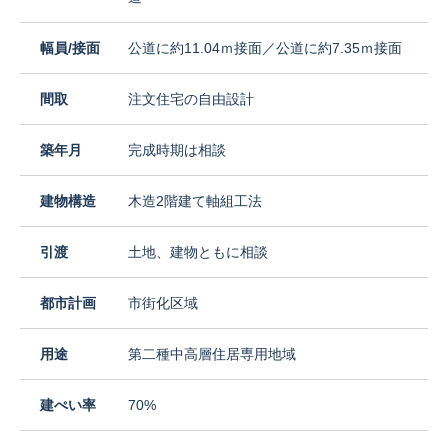
幅員/接面
公道に約11.04ｍ接面／公道に約7.35ｍ接面
間取
注文住宅の自由設計
築年月
完成時期は相談
建物構造
木造2階建て軸組工法
引渡
土地、建物ともに相談
都市計画
市街化区域
用途
第二種中高層住居専用地域
建ぺい率
70%