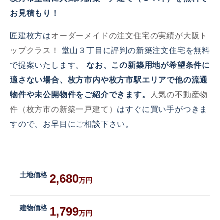
お見積もり！
匠建枚方は
オーダーメイドの注文住宅の実績が大阪ト
ップクラス！
堂山３丁目に評判の新築注文住宅を無料
で提案いたします。
なお、この新築用地が希望条件に
適さない場合、枚方市内や枚方市駅エリアで他の流通
物件や未公開物件をご紹介できます。
人気の不動産物
件（枚方市の新築一戸建て）
はすぐに買い手がつきま
すので、お早目にご相談下さい。
土地価格
2,680
万円
建物価格
1,799
万円