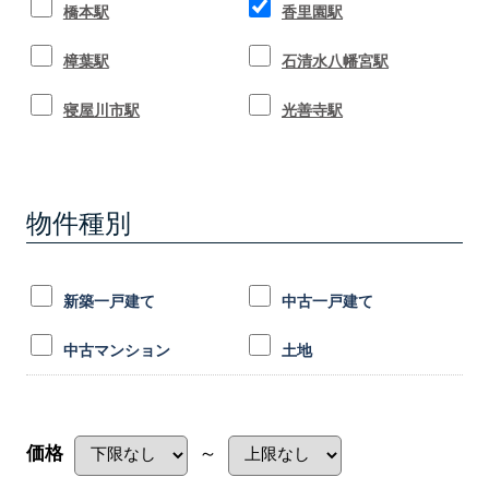
橋本駅
香里園駅
樟葉駅
石清水八幡宮駅
寝屋川市駅
光善寺駅
物件種別
新築一戸建て
中古一戸建て
中古マンション
土地
価格
～