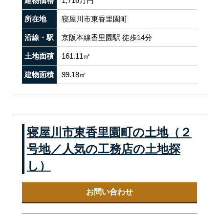
建物価格
1,716万円
所在地
寝屋川市東香里園町
沿線・駅
京阪本線香里園駅 徒歩14分
土地面積
161.11㎡
建物面積
99.18㎡
寝屋川市東香里園町の土地（２
号地／人気の工務店の土地探
し）
お問い合わせ