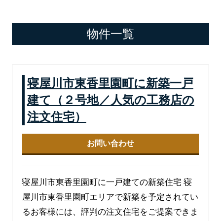
物件一覧
寝屋川市東香里園町に新築一戸
建て（２号地／人気の工務店の
注文住宅）
お問い合わせ
寝屋川市東香里園町に一戸建ての新築住宅 寝
屋川市東香里園町エリアで新築を予定されてい
るお客様には、評判の注文住宅をご提案できま