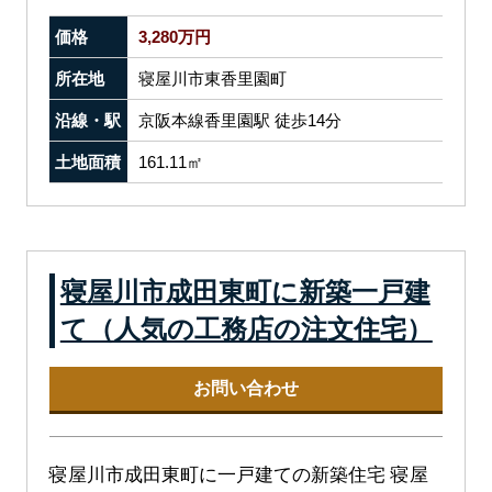
価格
3,280万円
所在地
寝屋川市東香里園町
沿線・駅
京阪本線香里園駅 徒歩14分
土地面積
161.11㎡
寝屋川市成田東町に新築一戸建
て（人気の工務店の注文住宅）
お問い合わせ
寝屋川市成田東町に一戸建ての新築住宅 寝屋