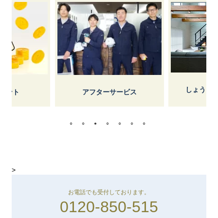
しょうけ
イント
アフターサービス
>
お電話でも受付しております。
0120-850-515