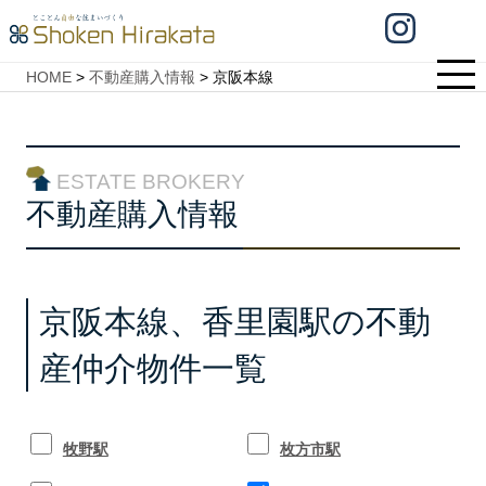
HOME
>
不動産購入情報
>
京阪本線
ESTATE BROKERY
不動産購入情報
京阪本線、香里園駅の不動
産仲介物件一覧
牧野駅
枚方市駅