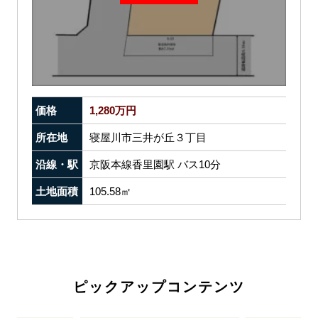
価格
1,280万円
所在地
寝屋川市三井が丘３丁目
沿線・駅
京阪本線香里園駅 バス10分
土地面積
105.58㎡
ピックアップコンテンツ