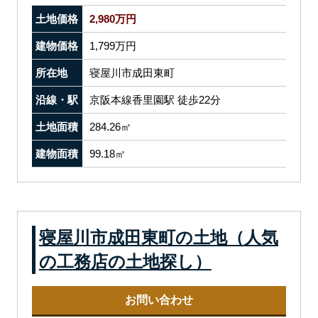
土地価格
2,980万円
建物価格
1,799万円
所在地
寝屋川市成田東町
沿線・駅
京阪本線香里園駅 徒歩22分
土地面積
284.26㎡
建物面積
99.18㎡
寝屋川市成田東町の土地（人気
の工務店の土地探し）
お問い合わせ