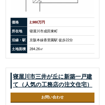
価格
2,980万円
所在地
寝屋川市成田東町
沿線・駅
京阪本線香里園駅 徒歩22分
土地面積
284.26㎡
寝屋川市三井が丘に新築一戸建
て（人気の工務店の注文住宅）
お問い合わせ