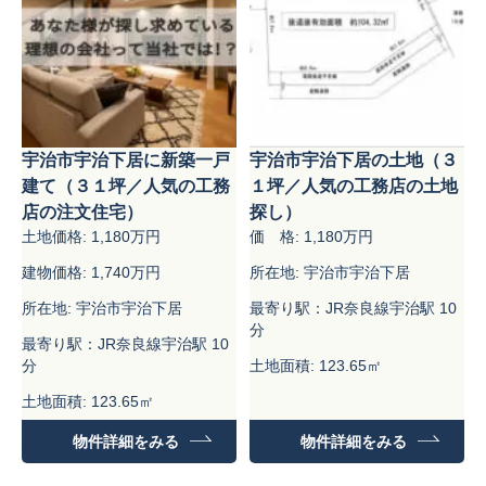
宇治市宇治下居に新築一戸
宇治市宇治下居の土地（３
建て（３１坪／人気の工務
１坪／人気の工務店の土地
店の注文住宅）
探し）
土地価格: 1,180万円
価 格: 1,180万円
建物価格: 1,740万円
所在地: 宇治市宇治下居
所在地: 宇治市宇治下居
最寄り駅：JR奈良線宇治駅 10
分
最寄り駅：JR奈良線宇治駅 10
分
土地面積: 123.65㎡
土地面積: 123.65㎡
建物面積: 92.56㎡
物件詳細をみる
物件詳細をみる