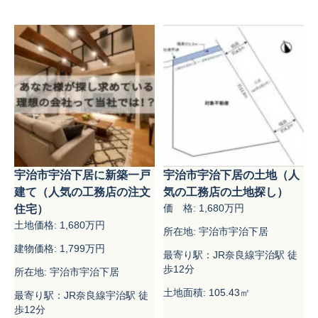
宇治市宇治下居に新築一戸
宇治市宇治下居の土地（人
建て（人気の工務店の注文
気の工務店の土地探し）
価 格: 1,680万円
住宅）
土地価格: 1,680万円
所在地: 宇治市宇治下居
建物価格: 1,799万円
最寄り駅：JR奈良線宇治駅 徒
歩12分
所在地: 宇治市宇治下居
土地面積: 105.43㎡
最寄り駅：JR奈良線宇治駅 徒
歩12分