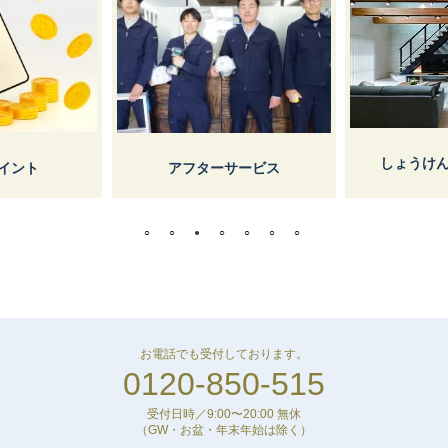
しょうけ
イント
アフターサービス
お電話でも受付しております。
0120-850-515
受付日時／9:00〜20:00 無休
（GW・お盆・年末年始は除く）