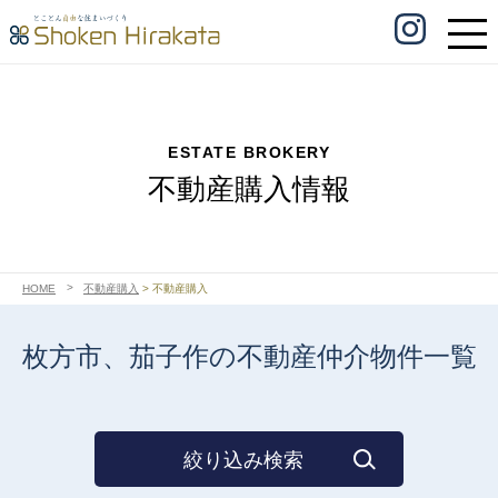
ESTATE BROKERY
不動産購入情報
HOME
不動産購入
>
不動産購入
枚方市、茄子作の不動産仲介物件一覧
絞り込み検索