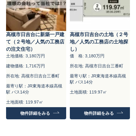
高槻市日吉台に新築一戸建
高槻市日吉台の土地（２号
て（２号地／人気の工務店
地／人気の工務店の土地探
の注文住宅）
し）
土地価格: 3,180万円
価 格: 3,180万円
建物価格: 1,716万円
所在地: 高槻市日吉台三番町
所在地: 高槻市日吉台三番町
最寄り駅：JR東海道本線高槻
駅 バス14分
最寄り駅：JR東海道本線高槻
駅 バス14分
土地面積: 119.97㎡
土地面積: 119.97㎡
建物面積: 99.18㎡
物件詳細をみる
物件詳細をみる