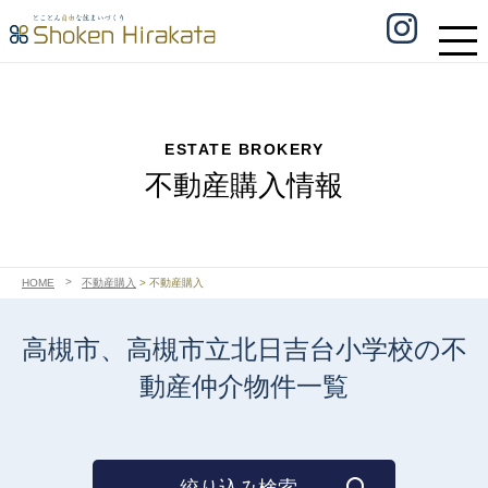
ESTATE BROKERY
不動産購入情報
HOME
不動産購入
>
不動産購入
高槻市、高槻市立北日吉台小学校の不
動産仲介物件一覧