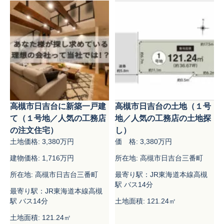
高槻市日吉台に新築一戸建
高槻市日吉台の土地（１号
て（１号地／人気の工務店
地／人気の工務店の土地探
の注文住宅）
し）
土地価格: 3,380万円
価 格: 3,380万円
建物価格: 1,716万円
所在地: 高槻市日吉台三番町
所在地: 高槻市日吉台三番町
最寄り駅：JR東海道本線高槻
駅 バス14分
最寄り駅：JR東海道本線高槻
駅 バス14分
土地面積: 121.24㎡
土地面積: 121.24㎡