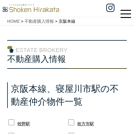
HOME
>
不動産購入情報
>
京阪本線
ESTATE BROKERY
不動産購入情報
京阪本線、寝屋川市駅の不
動産仲介物件一覧
牧野駅
枚方市駅