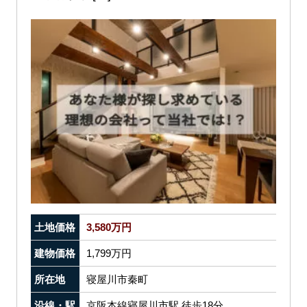
土地価格
3,580万円
建物価格
1,799万円
所在地
寝屋川市秦町
沿線・駅
京阪本線寝屋川市駅 徒歩18分