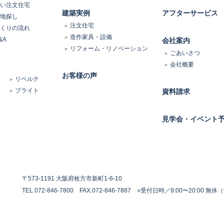
い注文住宅
建築実例
アフターサービス
地探し
注文住宅
くりの流れ
造作家具・設備
&A
会社案内
リフォーム・リノベーション
ごあいさつ
会社概要
お客様の声
リベルテ
ブライト
資料請求
見学会・イベント
〒573-1191 大阪府枚方市新町1-6-10
TEL.072-846-7800 FAX.072-846-7887
○受付日時／9:00〜20:00 