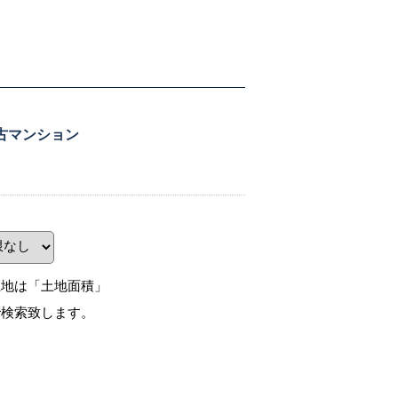
古マンション
土地は「土地面積」
で検索致します。