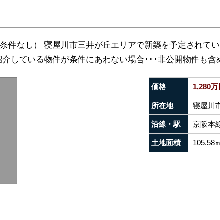
条件なし） 寝屋川市三井が丘エリアで新築を予定されて
介している物件が条件にあわない場合･･･非公開物件も含め
価格
1,280
所在地
寝屋川
沿線・駅
京阪本線
土地面積
105.58