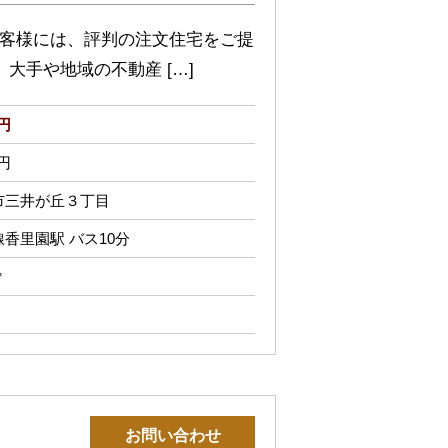
お客様には、評判の注文住宅をご提
大手や地域の不動産 […]
万円
万円
市三井が丘３丁目
香里園駅 バス10分
㎡
お問い合わせ