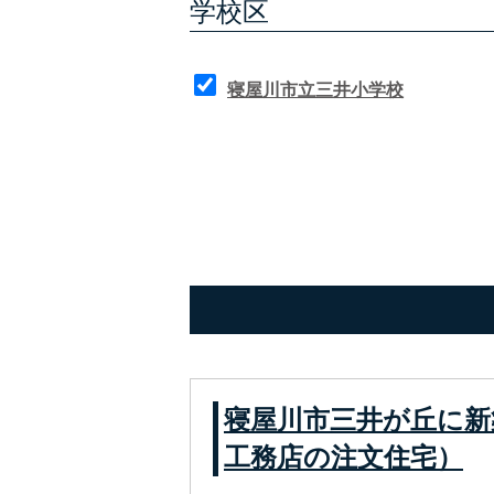
学校区
寝屋川市立三井小学校
寝屋川市三井が丘に新
工務店の注文住宅）