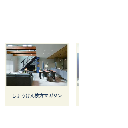
ん枚方マガジン
スタッフ紹介