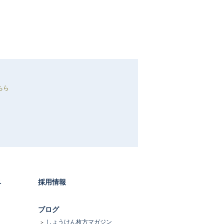
ちら
ベ
採用情報
ブログ
しょうけん枚方マガジン