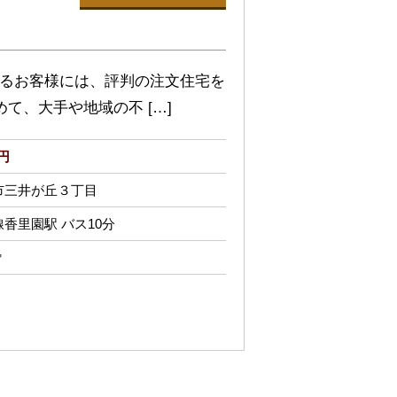
いるお客様には、評判の注文住宅を
て、大手や地域の不 […]
万円
市三井が丘３丁目
香里園駅 バス10分
㎡