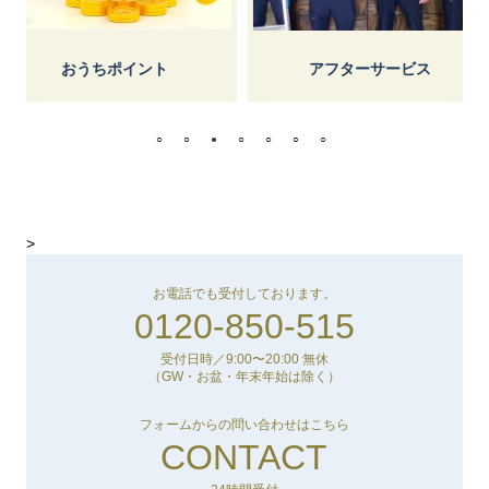
しょう
ポイント
アフターサービス
>
お電話でも受付しております。
0120-850-515
受付日時／9:00〜20:00 無休
（GW・お盆・年末年始は除く）
フォームからの問い合わせはこちら
CONTACT