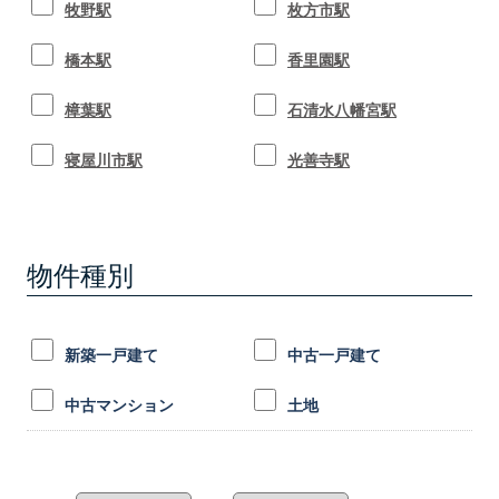
牧野駅
枚方市駅
橋本駅
香里園駅
樟葉駅
石清水八幡宮駅
寝屋川市駅
光善寺駅
物件種別
新築一戸建て
中古一戸建て
中古マンション
土地