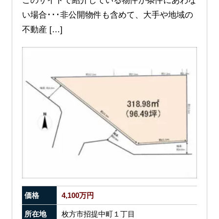
このサイトで紹介している物件が条件にあわな
い場合･･･非公開物件も含めて、大手や地域の
不動産 […]
価格
4,100万円
所在地
枚方市招提中町１丁目