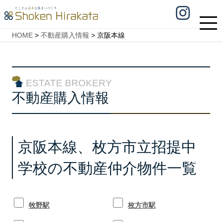
HOME
>
不動産購入情報
>
京阪本線
ESTATE BROKERY
不動産購入情報
京阪本線、枚方市立招提中
学校の不動産仲介物件一覧
牧野駅
枚方市駅