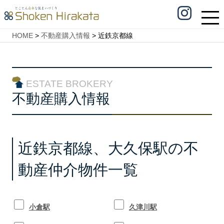
HOME
>
不動産購入情報
>
近鉄京都線
ESTATE BROKERY
不動産購入情報
近鉄京都線、大久保駅の不
動産仲介物件一覧
小倉駅
久津川駅