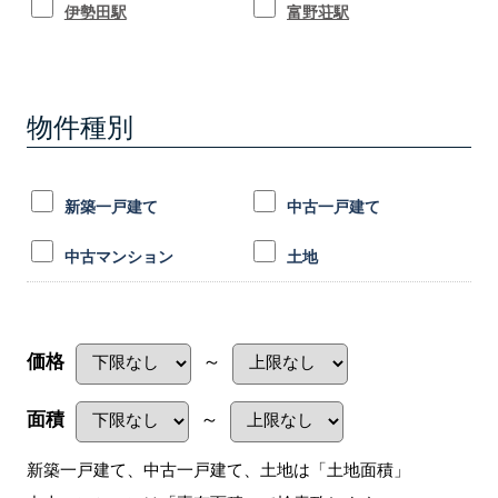
伊勢田駅
富野荘駅
物件種別
新築一戸建て
中古一戸建て
中古マンション
土地
価格
～
面積
～
新築一戸建て、中古一戸建て、土地は「土地面積」