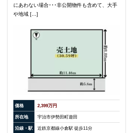
にあわない場合･･･非公開物件も含めて、大手
や地域 […]
価格
2,399万円
所在地
宇治市伊勢田町遊田
沿線・駅
近鉄京都線小倉駅 徒歩11分