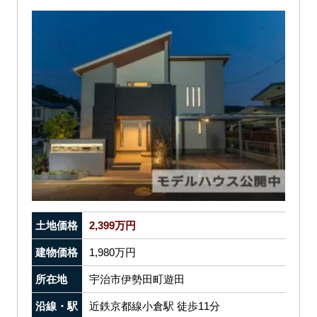
土地価格
2,399万円
建物価格
1,980万円
所在地
宇治市伊勢田町遊田
沿線・駅
近鉄京都線小倉駅 徒歩11分