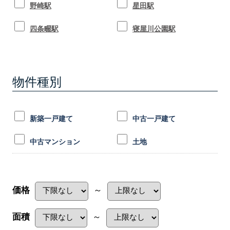
野崎駅
星田駅
四条畷駅
寝屋川公園駅
物件種別
新築一戸建て
中古一戸建て
中古マンション
土地
価格
～
面積
～