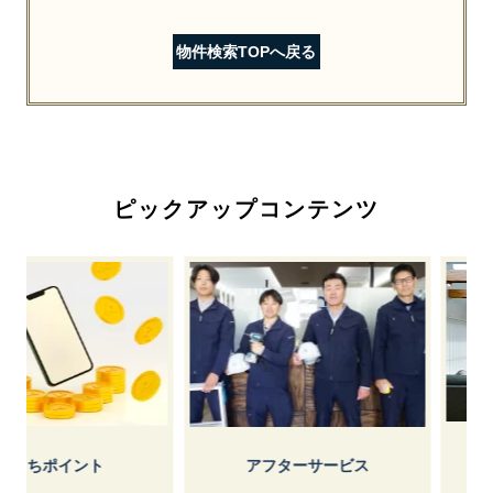
物件検索TOPへ戻る
ピックアップコンテンツ
しょうけ
ポイント
アフターサービス