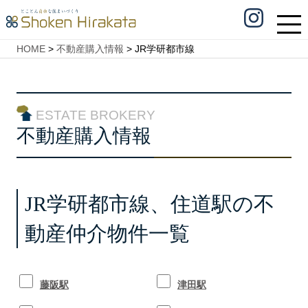
HOME
>
不動産購入情報
>
JR学研都市線
ESTATE BROKERY
不動産購入情報
JR学研都市線、住道駅の不
動産仲介物件一覧
藤阪駅
津田駅