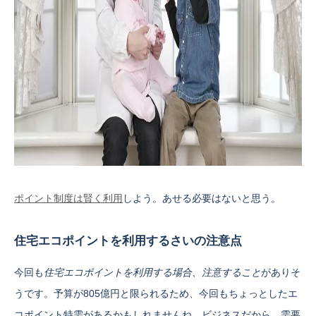
ポイント制度は賢く利用
しよう。あせる必要はないと思う。
住宅エコポイントを利用するさいの注意点
今回も
住宅エコポイントを利用する場合、注意すること
がありそ
うです。予算が805億円と限られるため、今回もちょっとしたエ
コポイント特需があるかもしれませんね。ビジネスだから、
需要