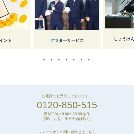
しょうけん枚方マガジン
フターサービス
お電話でも受付しております。
0120-850-515
受付日時／9:00〜20:00 無休
（GW・お盆・年末年始は除く）
フォームからの問い合わせはこちら