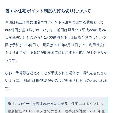
省エネ住宅ポイント制度の打ち切りについて
今回は補正予算に住宅エコポイント制度を再開する費用として
805億円が盛り込まれています。前回は延長分（平成22年9月24
日閣議決定）も含めると1,400億円を少し上回る予算でした。今
回は予算が805億円で、期限は2016年3月31日まで。利用状況に
もよりますが、予算額が期限までに到達する可能性が十分ありそ
うです。
なお、予算額を超えることが予測される場合は、混乱をきたさな
いように、今回も利用状況がそのつど発表されるものと思われま
す。
※【このページを読まれた方はコチラ、
住宅エコポイントの
最新情報 2016年3月末までの着工・着手分が対象
、
2015年住