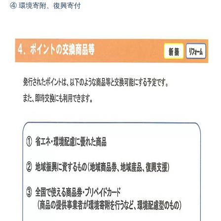
④ 環境寄附、復興寄付