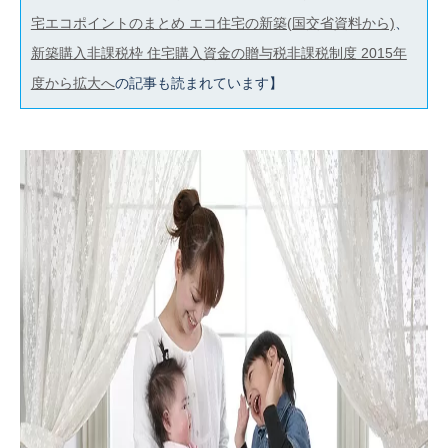
宅エコポイントのまとめ エコ住宅の新築(国交省資料から)
、
新築購入非課税枠 住宅購入資金の贈与税非課税制度 2015年
度から拡大へ
の記事も読まれています】