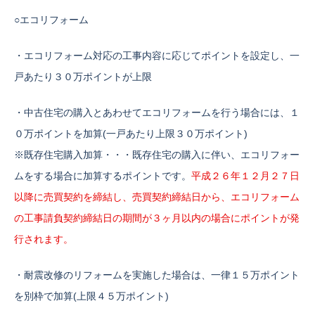
○エコリフォーム
・エコリフォーム対応の工事内容に応じてポイントを設定し、一
戸あたり３０万ポイントが上限
・中古住宅の購入とあわせてエコリフォームを行う場合には、１
０万ポイントを加算(一戸あたり上限３０万ポイント)
※既存住宅購入加算・・・既存住宅の購入に伴い、エコリフォー
ムをする場合に加算するポイントです。
平成２６年１２月２７日
以降に売買契約を締結し、売買契約締結日から、エコリフォーム
の工事請負契約締結日の期間が３ヶ月以内の場合にポイントが発
行されます。
・耐震改修のリフォームを実施した場合は、一律１５万ポイント
を別枠で加算(上限４５万ポイント)