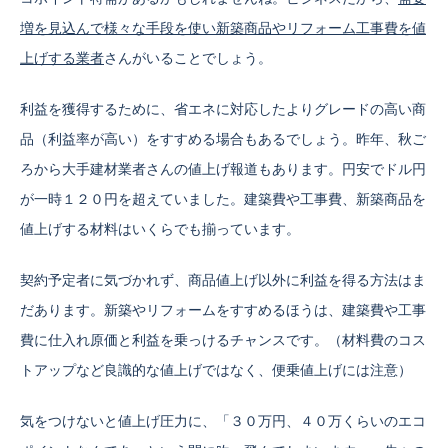
増を見込んで様々な手段を使い新築商品やリフォーム工事費を値
上げする業者
さんがいることでしょう。
利益を獲得するために、省エネに対応したよりグレードの高い商
品（利益率が高い）をすすめる場合もあるでしょう。昨年、秋ご
ろから大手建材業者さんの値上げ報道もあります。円安でドル円
が一時１２０円を超えていました。建築費や工事費、新築商品を
値上げする材料はいくらでも揃っています。
契約予定者に気づかれず、商品値上げ以外に利益を得る方法はま
だあります。新築やリフォームをすすめるほうは、建築費や工事
費に仕入れ原価と利益を乗っけるチャンスです。（材料費のコス
トアップなど良識的な値上げではなく、便乗値上げには注意）
気をつけないと値上げ圧力に、「３０万円、４０万くらいのエコ