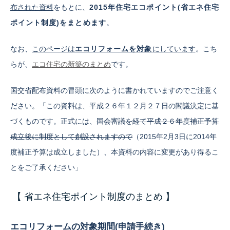
布された資料
をもとに、
2015年住宅エコポイント(省エネ住宅
ポイント制度)をまとめます
。
なお、
このページは
エコリフォームを対象
にしています
。こち
らが、
エコ住宅の新築のまとめ
です。
国交省配布資料の冒頭に次のように書かれていますのでご注意く
ださい。「この資料は、平成２６年１２月２７日の閣議決定に基
づくものです。正式には、
国会審議を経て平成２６年度補正予算
成立後に制度として創設されますので
（2015年2月3日に2014年
度補正予算は成立しました）、本資料の内容に変更があり得るこ
とをご了承ください」
【 省エネ住宅ポイント制度のまとめ 】
エコリフォームの対象期間(申請手続き)