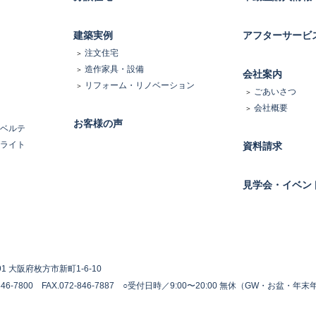
建築実例
アフターサービ
注文住宅
造作家具・設備
会社案内
リフォーム・リノベーション
ごあいさつ
会社概要
お客様の声
ベルテ
ライト
資料請求
見学会・イベン
191 大阪府枚方市新町1-6-10
846-7800 FAX.072-846-7887
○受付日時／9:00〜20:00 無休（GW・お盆・年