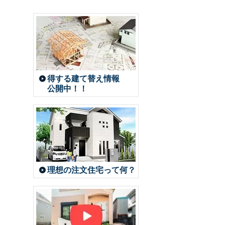
得する建て替え情報
公開中！！
理想の注文住宅って何？