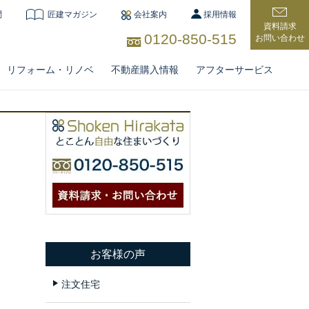
問
匠建マガジン
会社案内
採用情報
資料請求
0120-850-515
お問い合わせ
リフォーム・リノベ
不動産購入情報
アフターサービス
住宅
お客様の声
注文住宅