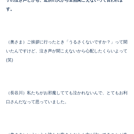
子の泣き声とかも、近所の人から全然聞こえないって言われま
す。
（奧さま）ご挨拶に行ったとき「うるさくないですか？」って聞
いたんですけど、泣き声が聞こえないから心配したくらいよって
(笑)
（長谷川）私たちがお邪魔してても泣かれないんで、とてもお利
口さんだなって思っていました。