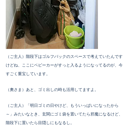
（ご主人）階段下はゴルフバックのスペースで考えていたんです
けどね、ここにベビーカーがすっと入るようになってるのが、今
すごく重宝しています。
（奧さま）あと、ゴミ出しの時も活用してますよ。
（ご主人）「明日ゴミの日やけど、もういっぱいになったから
～」みたいなとき、玄関にゴミ袋を置いてたら邪魔になるけど、
階段下に置いたら目隠しにもなるし。