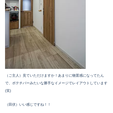
（ご主人）見ていただけますか！あまりに物置感になってたん
で、ポテチバーみたいな勝手なイメージでレイアウトしています
(笑)
（田伏）いい感じですね！！