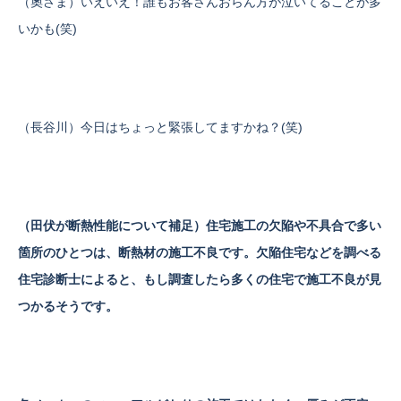
（奧さま）いえいえ！誰もお客さんおらん方が泣いてることが多
いかも(笑)
（長谷川）今日はちょっと緊張してますかね？(笑)
（田伏が断熱性能について補足）住宅施工の欠陥や不具合で多い
箇所のひとつは、断熱材の施工不良です。欠陥住宅などを調べる
住宅診断士によると、もし調査したら多くの住宅で施工不良が見
つかるそうです。