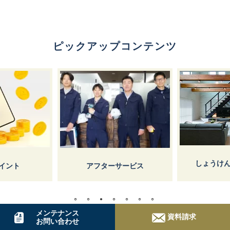
ピックアップコンテンツ
しょうけん枚方マガジン
スタ
サービス
メンテナンス
資料請求
お問い合わせ