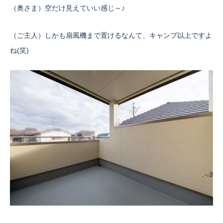
（奥さま）空だけ見えていい感じ～♪
（ご主人）しかも扇風機まで置けるなんて、キャンプ以上ですよ
ね(笑)