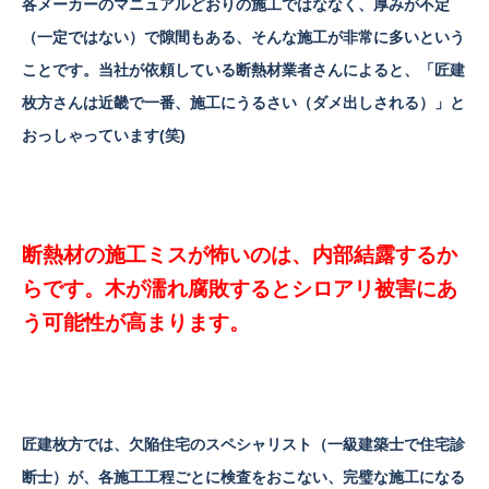
各メーカーのマニュアルどおりの施工ではななく、厚みが不定
（一定ではない）で隙間もある、そんな施工が非常に多いという
ことです。当社が依頼している断熱材業者さんによると、「匠建
枚方さんは近畿で一番、施工にうるさい（ダメ出しされる）」と
おっしゃっています(笑)
断熱材の施工ミスが怖いのは、内部結露するか
らです。木が濡れ腐敗するとシロアリ被害にあ
う可能性が高まります。
匠建枚方では、欠陥住宅のスペシャリスト（一級建築士で住宅診
断士）が、各施工工程ごとに検査をおこない、完璧な施工になる