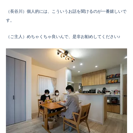
（長谷川）個人的には、こういうお話を聞けるのが一番嬉しいで
す。
（ご主人）めちゃくちゃ良いんで、是非お勧めしてください♪