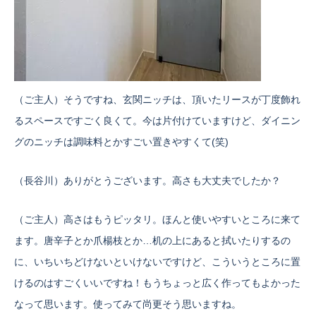
（ご主人）そうですね、玄関ニッチは、頂いたリースが丁度飾れ
るスペースですごく良くて。今は片付けていますけど、ダイニン
グのニッチは調味料とかすごい置きやすくて(笑)
（長谷川）ありがとうございます。高さも大丈夫でしたか？
（ご主人）高さはもうピッタリ。ほんと使いやすいところに来て
ます。唐辛子とか爪楊枝とか…机の上にあると拭いたりするの
に、いちいちどけないといけないですけど、こういうところに置
けるのはすごくいいですね！もうちょっと広く作ってもよかった
なって思います。使ってみて尚更そう思いますね。