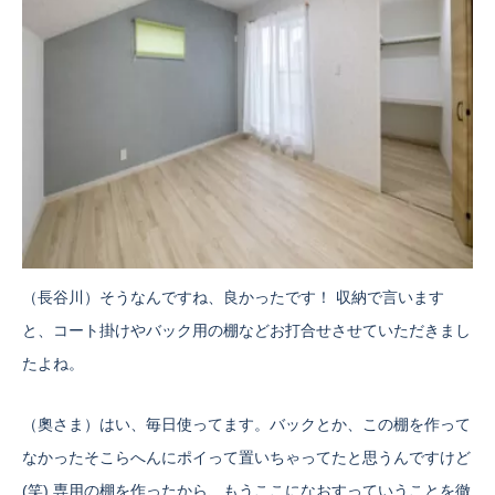
（長谷川）そうなんですね、良かったです！ 収納で言います
と、コート掛けやバック用の棚などお打合せさせていただきまし
たよね。
（奧さま）はい、毎日使ってます。バックとか、この棚を作って
なかったそこらへんにポイって置いちゃってたと思うんですけど
(笑) 専用の棚を作ったから、もうここになおすっていうことを徹