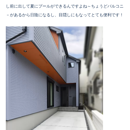
し前に出して夏にプールができるんですよね～ちょうどバルコニ
－があるから日陰になるし、目隠しにもなってとても便利です！