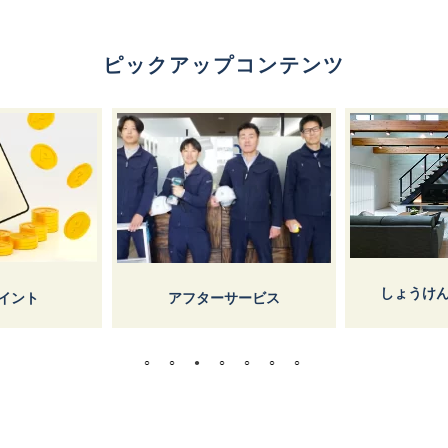
ピックアップコンテンツ
しょうけん枚方マガジン
ターサービス