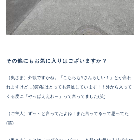
その他にもお気に入りはございますか？
（奥さま）外観ですかね。「こちらもYさんらしい！」とか言わ
れますけど…(笑)私はとっても満足しています！！外から入って
くる度に「やっぱええわ～」って言ってました(笑)
（ご主人）ずっ～と言ってたよね！また言ってるって思ってた
(笑)