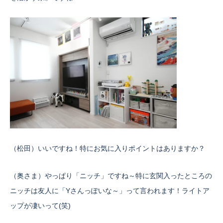
（松田）いいですね！特にお気に入りポイントはありますか？
（奥さま）やっぱり「ニッチ」ですね～特に玄関入ったところの
ニッチは友人に「Yさんっぽいな～」って言われます！ライトア
ップが凄いって(笑)