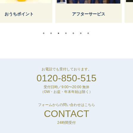
しょうけ
イント
アフターサービス
お電話でも受付しております。
0120-850-515
受付日時／9:00〜20:00 無休
（GW・お盆・年末年始は除く）
フォームからの問い合わせはこちら
CONTACT
24時間受付