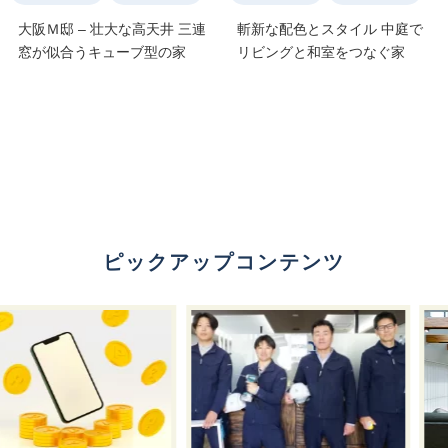
大阪Ｍ邸 – 壮大な高天井 三連
斬新な配色とスタイル 中庭で
窓が似合うキューブ型の家
リビングと和室をつなぐ家
ピックアップコンテンツ