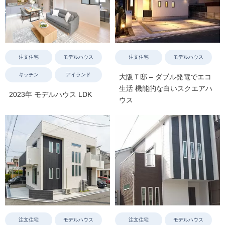
注文住宅
モデルハウス
注文住宅
モデルハウス
キッチン
アイランド
大阪Ｔ邸 – ダブル発電でエコ
生活 機能的な白いスクエアハ
2023年 モデルハウス LDK
ウス
注文住宅
モデルハウス
注文住宅
モデルハウス