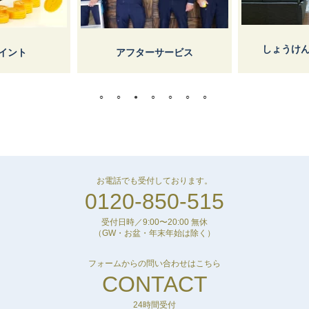
しょうけ
イント
アフターサービス
お電話でも受付しております。
0120-850-515
受付日時／9:00〜20:00 無休
（GW・お盆・年末年始は除く）
フォームからの問い合わせはこちら
CONTACT
24時間受付