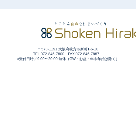
〒573-1191 大阪府枚方市新町1-6-10
TEL.072-846-7800 FAX.072-846-7887
○受付日時／9:00〜20:00 無休（GW・お盆・年末年始は除く）