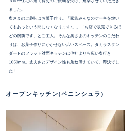
３世帯住宅の建て替えのご依頼を受け、建築させていただき
ました。
奥さまのご趣味はお菓子作り。「家族みんなのケーキを焼い
てもあっという間になくなります♪」。「お店で販売できるほ
どの腕前です」とご主人。そんな奥さまのキッチンのこだわ
りは、お菓子作りにかかせない広いスペース。タカラスタン
ダードのフラット対面キッチンは他社よりも広い奥行き
1050mm。丈夫さとデザイン性も兼ね備えていて、即決でし
た！
オープンキッチン(ペニンシュラ)