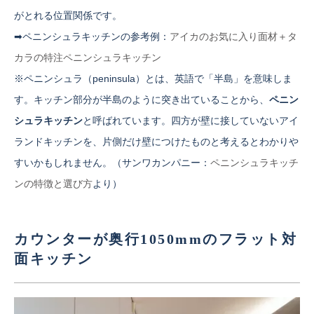
がとれる位置関係です。
➡ペニンシュラキッチンの参考例：
アイカのお気に入り面材＋タ
カラの特注ペニンシュラキッチン
※ペニンシュラ（peninsula）とは、英語で「半島」を意味しま
す。キッチン部分が半島のように突き出ていることから、
ペニン
シュラキッチン
と呼ばれています。四方が壁に接していないアイ
ランドキッチンを、片側だけ壁につけたものと考えるとわかりや
すいかもしれません。（サンワカンパニー：
ペニンシュラキッチ
ンの特徴と選び方
より）
カウンターが奥行1050mmのフラット対
面キッチン