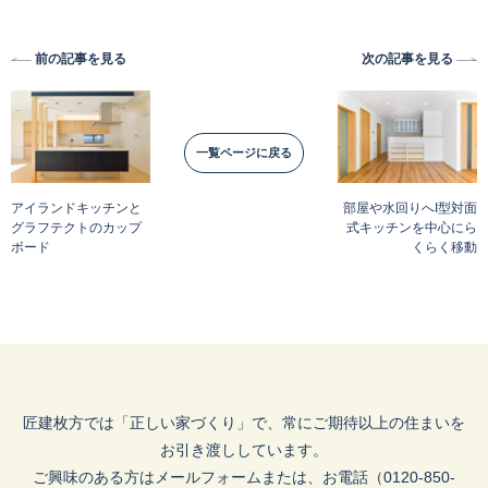
前の記事を見る
次の記事を見る
一覧ページに戻る
アイランドキッチンと
部屋や水回りへI型対面
グラフテクトのカップ
式キッチンを中心にら
ボード
くらく移動
匠建枚方では「正しい家づくり」で、常にご期待以上の住まいを
お引き渡ししています。
ご興味のある方はメールフォームまたは、お電話（0120-850-