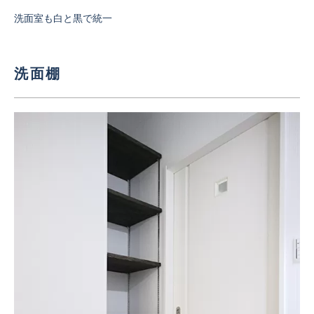
洗面室も白と黒で統一
洗面棚