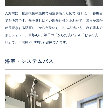
入浴前に、暖房換気乾燥機で浴室をあたためておけば、一番風呂
でも快適です。熱を逃しにくい断熱仕様とあわせて、ぽっかぽか
が長続きする浴室に。からだ洗いも、おふろ洗いも、Wで節水で
きるシャワー。家族4人、毎日の「からだ洗い」＆「おふろ洗
い」で、年間約29,700円も節約できます。
浴室・システムバス