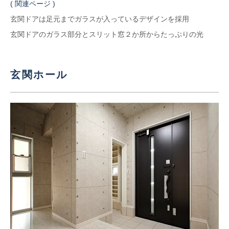
( 関連ページ )
玄関ドアは足元までガラスが入っているデザインを採用
玄関ドアのガラス部分とスリット窓２か所からたっぷりの光
玄関ホール