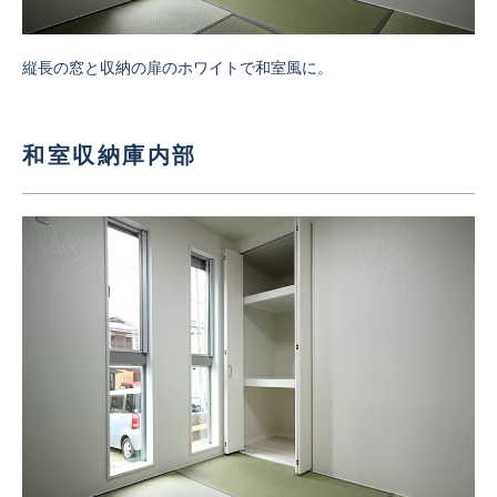
縦長の窓と収納の扉のホワイトで和室風に。
和室収納庫内部