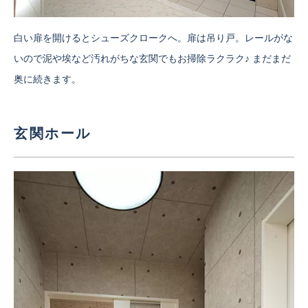
白い扉を開けるとシューズクロークへ。扉は吊り戸。レールがな
いので泥や埃など汚れがちな玄関でもお掃除ラクラク♪ まだまだ
奥に続きます。
玄関ホール