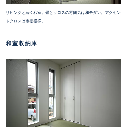
リビングと続く和室。畳とクロスの雰囲気は和モダン。アクセン
トクロスは市松模様。
和室収納庫