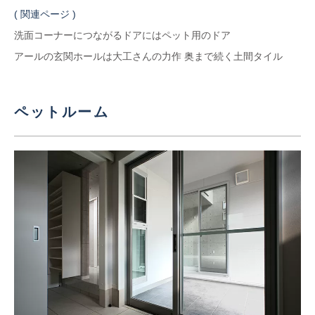
( 関連ページ )
洗面コーナーにつながるドアにはペット用のドア
アールの玄関ホールは大工さんの力作 奥まで続く土間タイル
ペットルーム