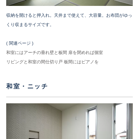
収納を開けると押入れ。天井まで使えて、大容量。お布団がゆっ
くり収まるサイズです。
( 関連ページ )
和室にはアーチの垂れ壁と板間 扉を閉めれば個室
リビングと和室の間仕切り戸 板間にはピアノを
和室・ニッチ