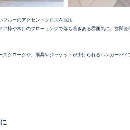
いブルーのアクセントクロスを採用。
ドア枠や木目のフローリングで落ち着きある雰囲気に。玄関全
ーズクロークや、雨具やジャケットが掛けられるハンガーパイ
トに