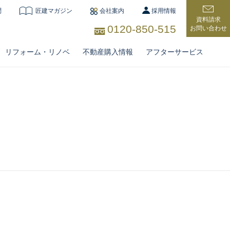
問
匠建マガジン
会社案内
採用情報
資料請求
0120-850-515
お問い合わせ
リフォーム・リノベ
不動産購入情報
アフターサービス
住宅