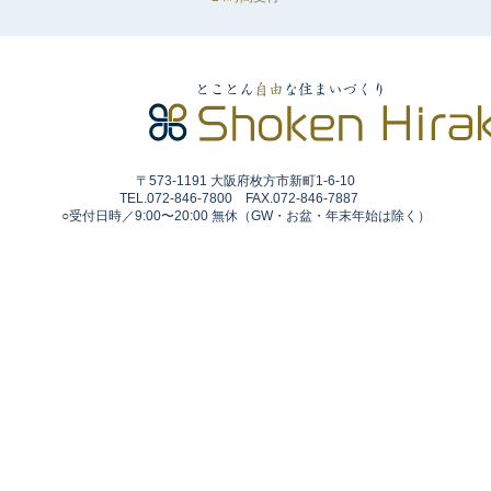
〒573-1191 大阪府枚方市新町1-6-10
TEL.072-846-7800 FAX.072-846-7887
○受付日時／9:00〜20:00 無休（GW・お盆・年末年始は除く）