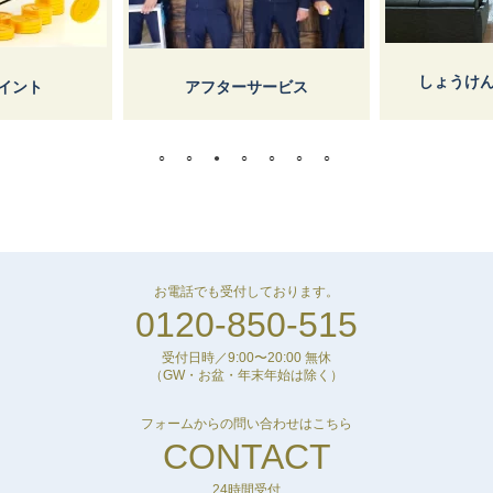
しょうけ
イント
アフターサービス
お電話でも受付しております。
0120-850-515
受付日時／9:00〜20:00 無休
（GW・お盆・年末年始は除く）
フォームからの問い合わせはこちら
CONTACT
24時間受付