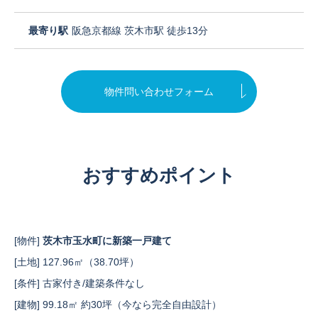
最寄り駅
阪急京都線 茨木市駅 徒歩13分
物件問い合わせフォーム
おすすめポイント
[物件]
茨木市玉水町に新築一戸建て
[土地] 127.96㎡（38.70坪）
[条件] 古家付き/建築条件なし
[建物] 99.18㎡ 約30坪（今なら完全自由設計）