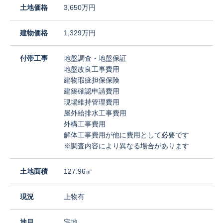
土地価格
3,650万円
建物価格
1,329万円
付帯工事
地盤調査・地盤保証
地盤改良工事費用
建物瑕疵担保保険
建築確認申請費用
現場維持管理費用
屋外給排水工事費用
外構工事費用
解体工事費用が他に費用として必要です
※調査内容により異なる場合があります
土地面積
127.96㎡
現況
上物有
地目
宅地