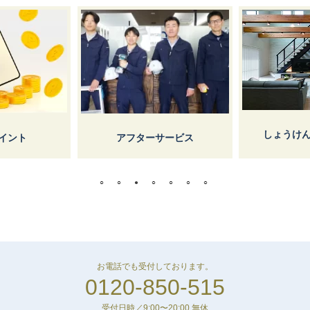
しょうけ
イント
アフターサービス
お電話でも受付しております。
0120-850-515
受付日時／9:00〜20:00 無休