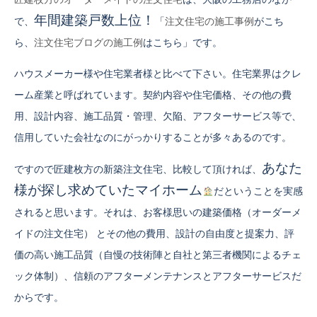
年間建築戸数上位！
で、
「
注文住宅の施工事例
がこち
ら、
注文住宅ブログの施工例
はこちら」です。
ハウスメーカー様や住宅業者様と比べて下さい。住宅業界はクレ
ーム産業と呼ばれています。契約内容や住宅価格、その他の費
用、設計内容、施工品質・管理、欠陥、アフターサービス等で、
信用していた会社なのにがっかりすることが多々あるのです。
あなた
ですので匠建枚方の新築注文住宅、比較して頂ければ、
様が探し求めていたマイホーム
だということを実感
されると思います。それは、お客様思いの建築価格（オーダーメ
イドの注文住宅） とその他の費用、設計の自由度と提案力、評
価の高い施工品質（自慢の技術陣と自社と第三者機関によるチェ
ック体制）、信頼のアフターメンテナンスとアフターサービスだ
からです。