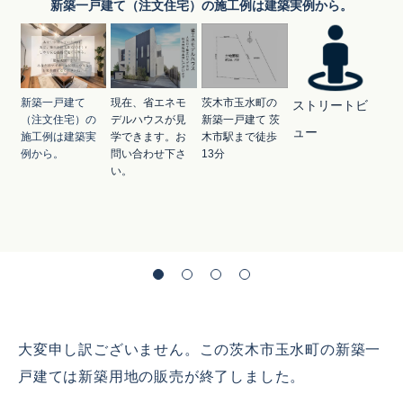
新築一戸建て（注文住宅）の施工例は建築実例から。
新築一戸建て
現在、省エネモ
茨木市玉水町の
ストリートビ
（注文住宅）の
デルハウスが見
新築一戸建て 茨
ュー
施工例は建築実
学できます。お
木市駅まで徒歩
例から。
問い合わせ下さ
13分
い。
大変申し訳ございません。この茨木市玉水町の新築一
戸建ては新築用地の販売が終了しました。