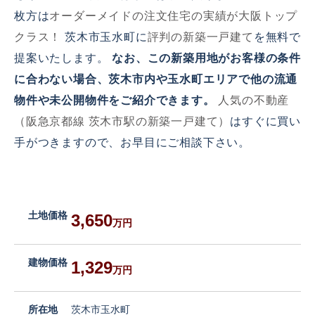
枚方は
オーダーメイドの注文住宅の実績が大阪トップ
クラス！
茨木市玉水町に
評判の新築一戸建て
を無料で
提案いたします。
なお、この新築用地がお客様の条件
に合わない場合、茨木市内や玉水町
エリアで他の流通
物件や未公開物件をご紹介できます。
人気の不動産
（阪急京都線 茨木市駅の新築一戸建て）
はすぐに買い
手がつきますので、お早目にご相談下さい。
土地価格
3,650
万円
建物価格
1,329
万円
所在地
茨木市玉水町