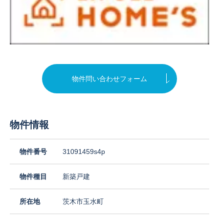
物件問い合わせフォーム
物件情報
物件番号
31091459s4p
物件種目
新築戸建
所在地
茨木市玉水町