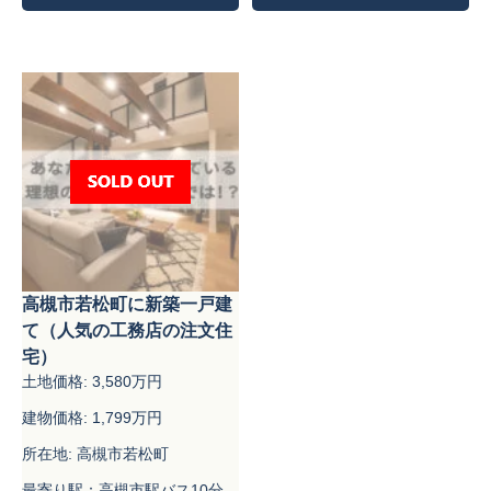
高槻市若松町に新築一戸建
て（人気の工務店の注文住
宅）
土地価格: 3,580万円
建物価格: 1,799万円
所在地: 高槻市若松町
最寄り駅：高槻市駅バス10分