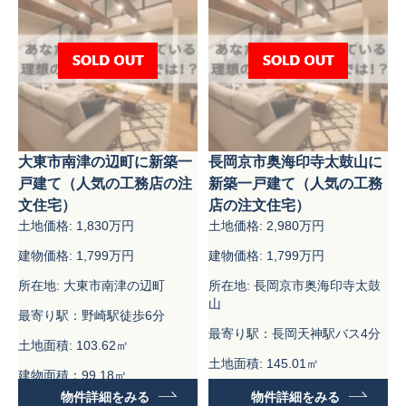
大東市南津の辺町に新築一
長岡京市奥海印寺太鼓山に
戸建て（人気の工務店の注
新築一戸建て（人気の工務
文住宅）
店の注文住宅）
土地価格: 1,830万円
土地価格: 2,980万円
建物価格: 1,799万円
建物価格: 1,799万円
所在地: 大東市南津の辺町
所在地: 長岡京市奥海印寺太鼓
山
最寄り駅：野崎駅徒歩6分
最寄り駅：長岡天神駅バス4分
土地面積: 103.62㎡
土地面積: 145.01㎡
建物面積：99.18㎡
建物面積：99.18㎡
物件詳細をみる
物件詳細をみる