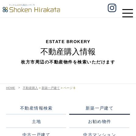
ESTATE BROKERY
不動産購入情報
枚方市周辺の不動産物件を検索いただけます
HOME
不動産購入
>
新築一戸建て
>
ページ 6
不動産情報検索
新築一戸建て
土地
お勧め物件
中古一戸建て
中古マンション