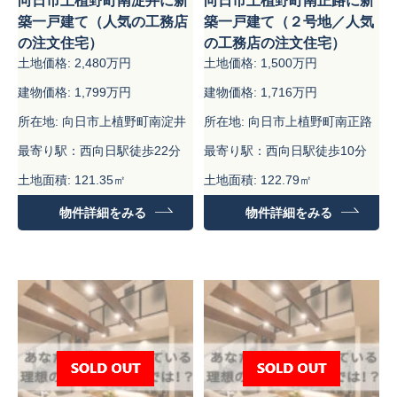
向日市上植野町南淀井に新
向日市上植野町南正路に新
築一戸建て（人気の工務店
築一戸建て（２号地／人気
の注文住宅）
の工務店の注文住宅）
土地価格: 2,480万円
土地価格: 1,500万円
建物価格: 1,799万円
建物価格: 1,716万円
所在地: 向日市上植野町南淀井
所在地: 向日市上植野町南正路
最寄り駅：西向日駅徒歩22分
最寄り駅：西向日駅徒歩10分
土地面積: 121.35㎡
土地面積: 122.79㎡
建物面積：99.18㎡
建物面積：99.18㎡
物件詳細をみる
物件詳細をみる