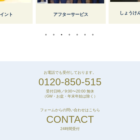
しょうけ
イント
アフターサービス
お電話でも受付しております。
0120-850-515
受付日時／9:00〜20:00 無休
（GW・お盆・年末年始は除く）
フォームからの問い合わせはこちら
CONTACT
24時間受付