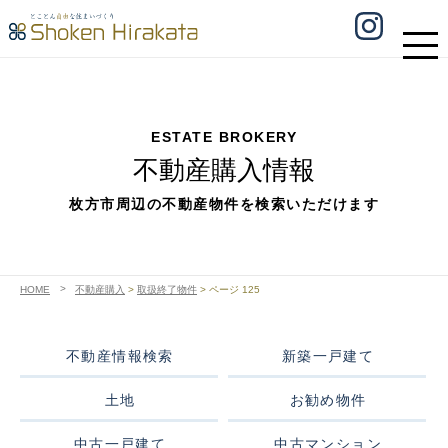
ESTATE BROKERY
不動産購入情報
枚方市周辺の不動産物件を検索いただけます
HOME
不動産購入
>
取扱終了物件
>
ページ 125
不動産情報検索
新築一戸建て
土地
お勧め物件
中古一戸建て
中古マンション