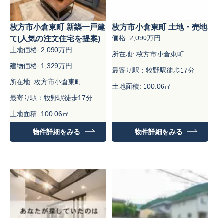
枚方市小倉東町 新築一戸建
枚方市小倉東町 土地・売地
価格: 2,090万円
て(人気の注文住宅を提案)
土地価格: 2,090万円
所在地: 枚方市小倉東町
建物価格: 1,329万円
最寄り駅：牧野駅徒歩17分
所在地: 枚方市小倉東町
土地面積: 100.06㎡
最寄り駅：牧野駅徒歩17分
土地面積: 100.06㎡
建物面積：99.18㎡
物件詳細をみる
物件詳細をみる