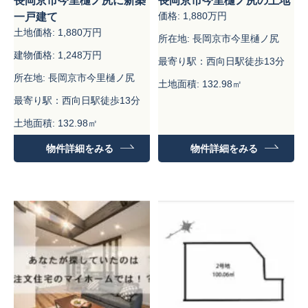
長岡京市今里樋ノ尻に新築
長岡京市今里樋ノ尻の土地
価格: 1,880万円
一戸建て
土地価格: 1,880万円
所在地: 長岡京市今里樋ノ尻
建物価格: 1,248万円
最寄り駅：西向日駅徒歩13分
所在地: 長岡京市今里樋ノ尻
土地面積: 132.98㎡
最寄り駅：西向日駅徒歩13分
土地面積: 132.98㎡
建物面積：99.18㎡
物件詳細をみる
物件詳細をみる