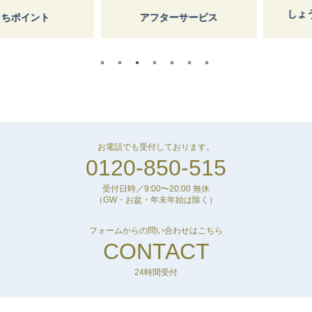
しょうけ
イント
アフターサービス
お電話でも受付しております。
0120-850-515
受付日時／9:00〜20:00 無休
（GW・お盆・年末年始は除く）
フォームからの問い合わせはこちら
CONTACT
24時間受付