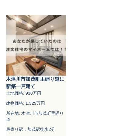
木津川市加茂町里廻り道に
新築一戸建て
土地価格: 930万円
建物価格: 1,329万円
所在地: 木津川市加茂町里廻り
道
最寄り駅：加茂駅徒歩2分