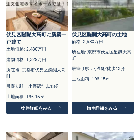
伏見区醍醐大高町に新築一
伏見区醍醐大高町の土地
価格: 2,580万円
戸建て
土地価格: 2,480万円
所在地: 京都市伏見区醍醐大高
町
建物価格: 1,329万円
最寄り駅：小野駅徒歩13分
所在地: 京都市伏見区醍醐大高
町
土地面積: 196.15㎡
最寄り駅：小野駅徒歩13分
土地面積: 196.15㎡
建物面積：99.18㎡
物件詳細をみる
物件詳細をみる