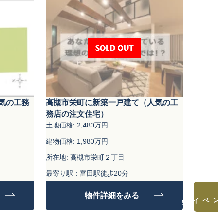
気の工務
高槻市栄町に新築一戸建て（人気の工
務店の注文住宅）
土地価格: 2,480万円
建物価格: 1,980万円
所在地: 高槻市栄町２丁目
最寄り駅：富田駅徒歩20分
土地面積: 96.26㎡
物件詳細をみる
見学会&イベント