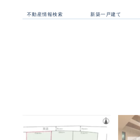
オーナー様専用アプリ
とことん土地探し
ブライト
中古一戸建て
不動産情報検索
新築一戸建て