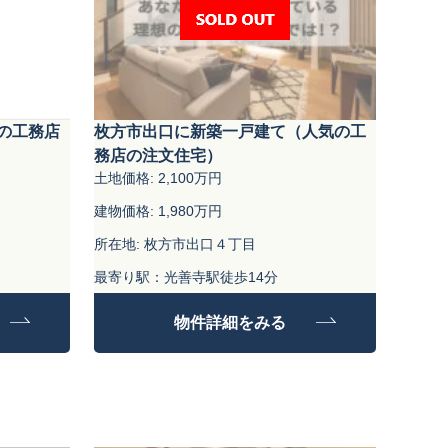
の工務店
枚方市出口に新築一戸建て（人気の工
務店の注文住宅）
土地価格: 2,100万円
建物価格: 1,980万円
所在地: 枚方市出口４丁目
最寄り駅：光善寺駅徒歩14分
土地面積: 92.96㎡
物件詳細をみる
建物面積：99.18㎡