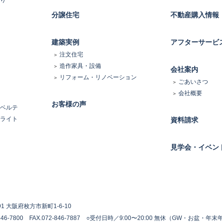
り
分譲住宅
不動産購入情報
建築実例
アフターサービ
注文住宅
造作家具・設備
会社案内
リフォーム・リノベーション
ごあいさつ
会社概要
お客様の声
ベルテ
ライト
資料請求
見学会・イベン
191 大阪府枚方市新町1-6-10
846-7800 FAX.072-846-7887
○受付日時／9:00〜20:00 無休（GW・お盆・年