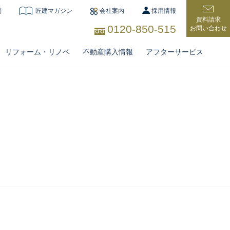
問
匠建マガジン
会社案内
採用情報
資料請求
0120-850-515
お問い合わせ
リフォーム・リノベ
不動産購入情報
アフターサービス
住宅