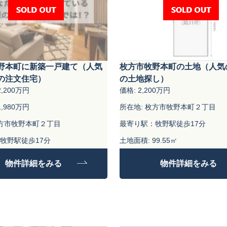
野本町に新築一戸建て（人気
枚方市牧野本町の土地（人気
の注文住宅）
の土地探し）
,200万円
価格: 2,200万円
,980万円
所在地: 枚方市牧野本町２丁目
枚方市牧野本町２丁目
最寄り駅：牧野駅徒歩17分
牧野駅徒歩17分
土地面積: 99.55㎡
9.55㎡
物件詳細をみる
物件詳細をみる
9.18㎡