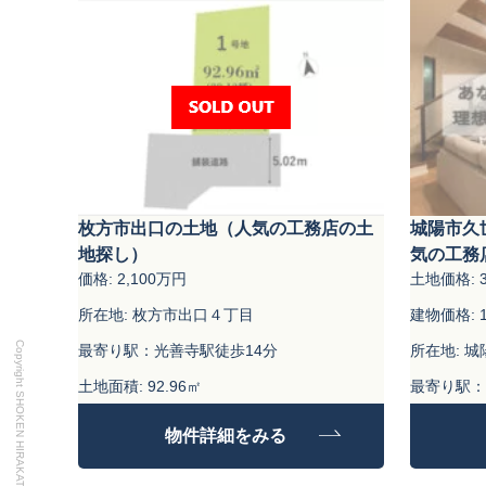
枚方市出口の土地（人気の工務店の土
城陽市久
地探し）
気の工務
価格: 2,100万円
土地価格: 3
所在地: 枚方市出口４丁目
建物価格: 1
最寄り駅：光善寺駅徒歩14分
所在地: 
土地面積: 92.96㎡
最寄り駅：
土地面積: 3
物件詳細をみる
建物面積：9