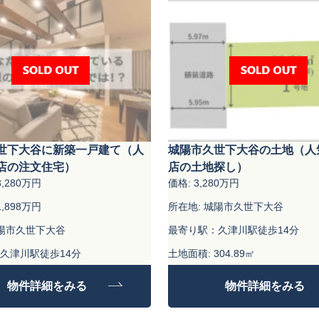
世下大谷に新築一戸建て（人
城陽市久世下大谷の土地（人
店の注文住宅）
店の土地探し）
,280万円
価格: 3,280万円
,898万円
所在地: 城陽市久世下大谷
城陽市久世下大谷
最寄り駅：久津川駅徒歩14分
久津川駅徒歩14分
土地面積: 304.89㎡
04.89㎡
物件詳細をみる
物件詳細をみる
9.18㎡