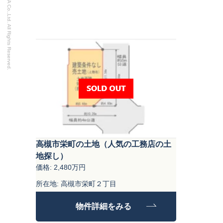
Copyright SHOKEN HIRAKATA Co.,Ltd. All Rights Reserved.
高槻市栄町の土地（人気の工務店の土
地探し）
価格: 2,480万円
所在地: 高槻市栄町２丁目
最寄り駅：富田駅徒歩20分
物件詳細をみる
土地面積: 96.26㎡