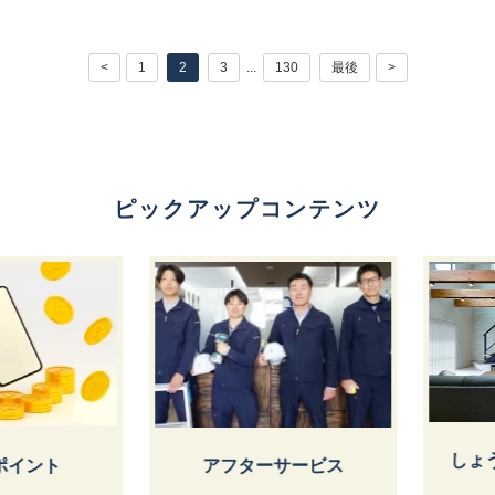
<
1
2
3
...
130
最後
>
ピックアップコンテンツ
しょうけ
ント
アフターサービス