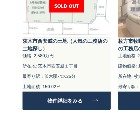
茨木市西安威の土地（人気の工務店の
枚方市牧
土地探し）
の工務店
価格: 2,580万円
土地価格: 2
所在地: 茨木市西安威１丁目
建物価格: 1
最寄り駅：茨木駅バス25分
所在地: 
土地面積: 150.02㎡
最寄り駅：
土地面積: 9
物件詳細をみる
建物面積：9