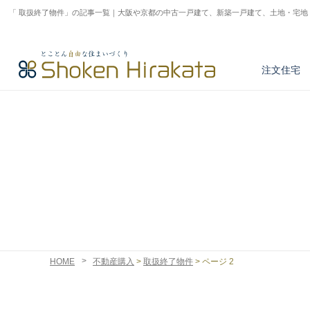
「 取扱終了物件」の記事一覧｜大阪や京都の中古一戸建て、新築一戸建て、土地・宅地
注文住宅
アフターサービス
とことん正しい家づくり
商品紹介
注文住宅実例
不動産情報検索
HOME
不動産購入
>
取扱終了物件
>
ページ 2