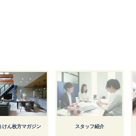
ん枚方マガジン
スタッフ紹介