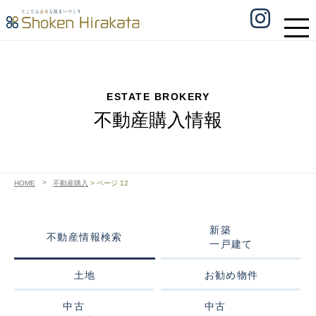
ESTATE BROKERY
不動産購入情報
HOME
不動産購入
>
ページ 12
新築
不動産情報検索
一戸建て
土地
お勧め物件
中古
中古