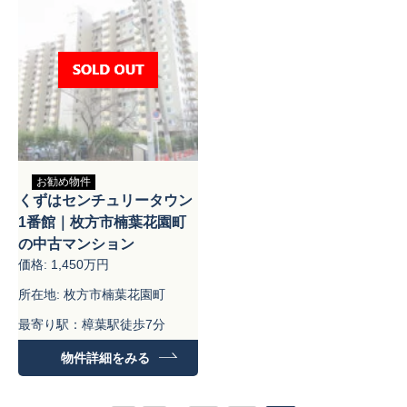
お勧め物件
くずはセンチュリータウン
1番館｜枚方市楠葉花園町
の中古マンション
価格: 1,450万円
所在地: 枚方市楠葉花園町
最寄り駅：樟葉駅徒歩7分
専有面積：73.99㎡
物件詳細をみる