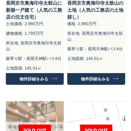
長岡京市奥海印寺太鼓山に
長岡京市奥海印寺太鼓山の
新築一戸建て（人気の工務
土地（人気の工務店の土地
店の注文住宅）
探し）
土地価格: 2,980万円
価格: 2,980万円
建物価格: 1,799万円
所在地: 長岡京市奥海印寺太鼓
山
所在地: 長岡京市奥海印寺太鼓
山
最寄り駅：長岡天神駅バス4分
最寄り駅：長岡天神駅バス4分
土地面積: 145.01㎡
土地面積: 145.01㎡
建物面積：99.18㎡
物件詳細をみる
物件詳細をみる