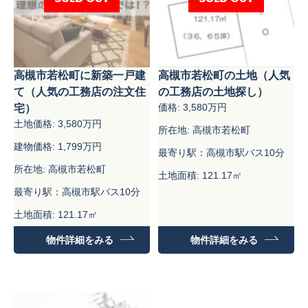
高槻市若松町に新築一戸建
高槻市若松町の土地（人気
て（人気の工務店の注文住
の工務店の土地探し）
価格: 3,580万円
宅）
土地価格: 3,580万円
所在地: 高槻市若松町
建物価格: 1,799万円
最寄り駅：高槻市駅バス10分
所在地: 高槻市若松町
土地面積: 121.17㎡
最寄り駅：高槻市駅バス10分
土地面積: 121.17㎡
建物面積：99.18㎡
物件詳細をみる
物件詳細をみる