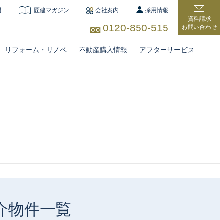
問
匠建マガジン
会社案内
採用情報
資料請求
0120-850-515
お問い合わせ
リフォーム・リノベ
不動産購入情報
アフターサービス
住宅
介物件一覧