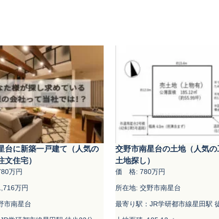
星台に新築一戸建て（人気の
交野市南星台の土地（人気の
注文住宅）
土地探し）
780万円
価 格: 780万円
,716万円
所在地: 交野市南星台
交野市南星台
最寄り駅：JR学研都市線星田駅 徒