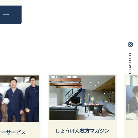
FOLLOW US
ん枚方マガジン
スタッフ紹介