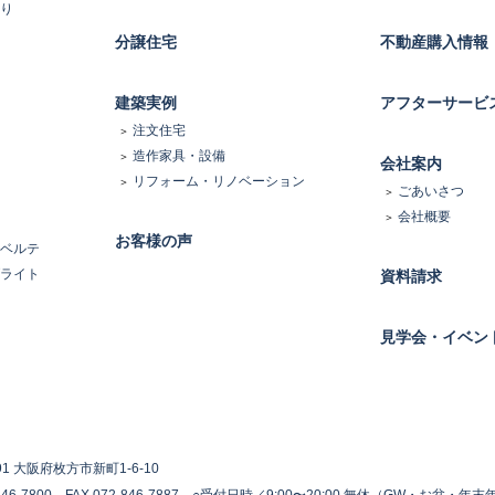
り
分譲住宅
不動産購入情報
建築実例
アフターサービ
注文住宅
造作家具・設備
会社案内
リフォーム・リノベーション
ごあいさつ
会社概要
お客様の声
ベルテ
ライト
資料請求
見学会・イベン
191 大阪府枚方市新町1-6-10