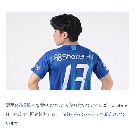
選手の筋骨隆々な背中にぴったり貼り付いているロゴ、
Shoken-
H（株式会社匠建枚方）
も、「9分からのシーン」で紹介されて
います。