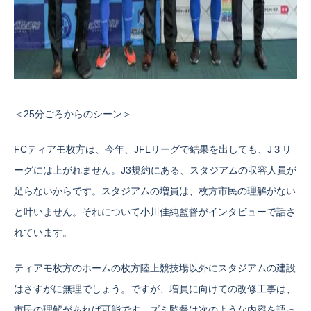
＜25分ごろからのシーン＞
FCティアモ枚方は、今年、JFLリーグで結果を出しても、J３リ
ーグには上がれません。J3規約にある、スタジアムの収容人員が
足らないからです。スタジアムの増員は、枚方市民の理解がない
と叶いません。それについて小川佳純監督がインタビューで話さ
れています。
ティアモ枚方のホームの枚方陸上競技場以外にスタジアムの建設
はさすがに無理でしょう。ですが、増員に向けての改修工事は、
市民の理解があれば可能です。ズミ監督は次のような内容を語っ