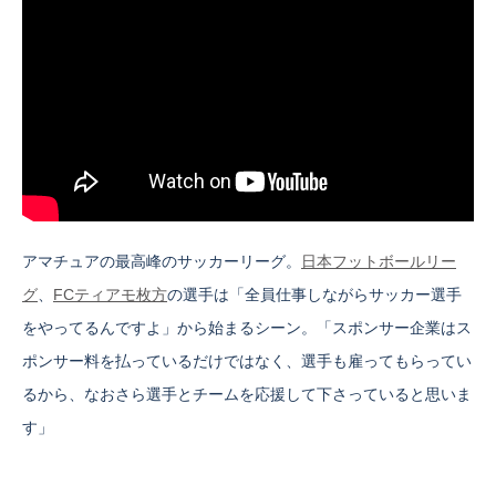
アマチュアの最高峰のサッカーリーグ。
日本フットボールリー
グ
、
FCティアモ枚方
の選手は「全員仕事しながらサッカー選手
をやってるんですよ」から始まるシーン。「スポンサー企業はス
ポンサー料を払っているだけではなく、選手も雇ってもらってい
るから、なおさら選手とチームを応援して下さっていると思いま
す」