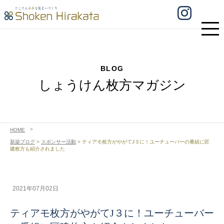
BLOG
しょうけん枚方マガジン
HOME
新築ブログ
>
スポンサー活動
>
ティアモ枚方がやがてJ３に！ユーチューバーの番組に匠
建枚方も紹介されました
2021年07月02日
ティアモ枚方がやがてJ３に！ユーチューバー