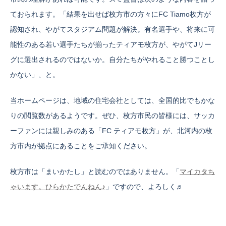
ておられます。「結果を出せば枚方市の方々にFC Tiamo枚方が
認知され、やがてスタジアム問題が解決。有名選手や、将来に可
能性のある若い選手たちが揃ったティアモ枚方が、やがてJリー
グに選出されるのではないか。自分たちがやれること勝つことし
かない」、と。
当ホームページは、地域の住宅会社としては、全国的比でもかな
りの閲覧数があるようです。ぜひ、枚方市民の皆様には、サッカ
ーファンには親しみのある「FC ティアモ枚方」が、北河内の枚
方市内が拠点にあることをご承知ください。
枚方市は「まいかたし」と読むのではありません。「
マイカタち
ゃいます。ひらかたでんねん♪
」ですので、よろしく♬