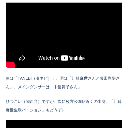
曲は「TANEBI（タネビ）」。唄は「川崎麻世さんと藤田彩夢さ
ん」。メインダンサーは「中畠舞子さん」
ひつこい（関西弁）ですが、次に枚方公園駅近くの出身、「川崎
麻世生歌バージョン」もどうぞ♪