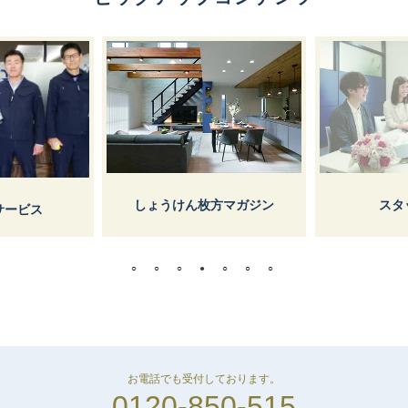
しょうけん枚方マガジン
スタ
サービス
お電話でも受付しております。
0120-850-515