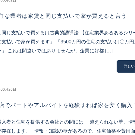
年06月02日
任な業者は家賃と同じ支払いで家が買えると言う
と同じ支払いで買えるは古典的誘導法 【住宅業界あるあるシリ
じ支払いで家が買えます」 「3500万円の住宅の支払いは〇万
い」 これは間違いではありませんが、企業に好都 […]
詳しい
年06月26日
店でパートやアルバイトを経験すれば家を安く購入
購入者と住宅を提供する会社との間には。 越えられない壁、情
が存在します。 情報・知識の壁があるので、住宅価格や費用