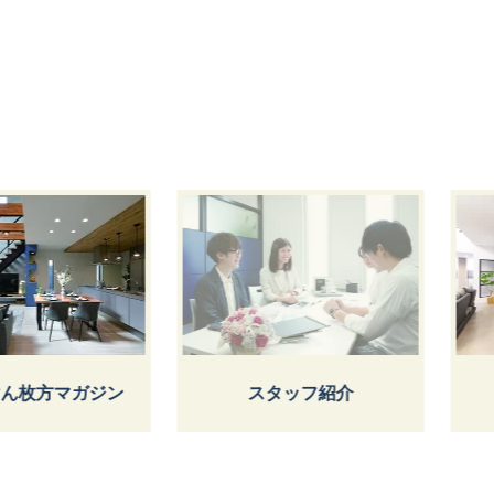
ん枚方マガジン
スタッフ紹介