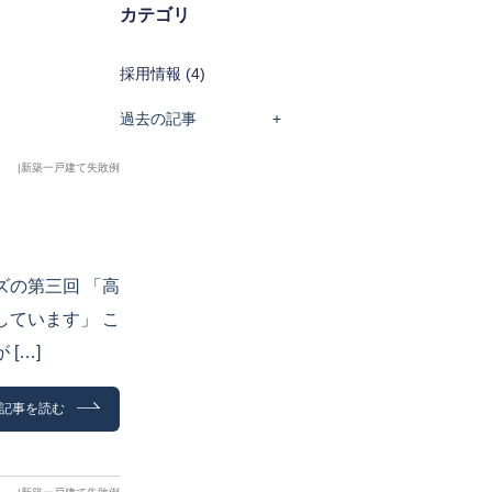
カテゴリ
採用情報 (4)
過去の記事
|
新築一戸建て失敗例
ズの第三回 「高
しています」 こ
[…]
記事を読む