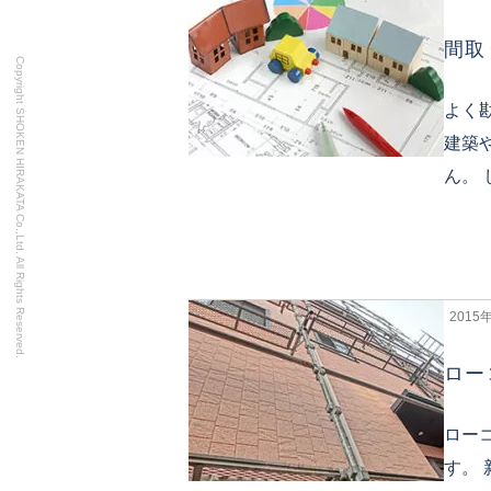
間取
Copyright SHOKEN HIRAKATA Co.,Ltd. All Rights Reserved.
よく
建築
ん。
2015
ロー
ロー
す。