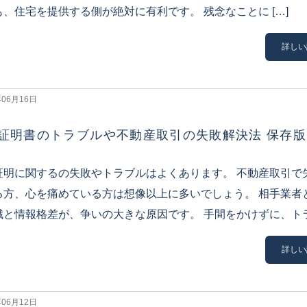
も、住宅を提供する側が絶対に有利です。 残念なことに […]
詳しい
年06月16日
証明書のトラブルや不動産取引の失敗解決法 保存版
証明に関するの失敗やトラブルはよくあります。 不動産取引で
る方、心を痛めている方は想像以上に多いでしょう。 相手業者
識と情報格差が、争いの大きな原因です。 手間をかけずに、トラブ
詳しい
年06月12日