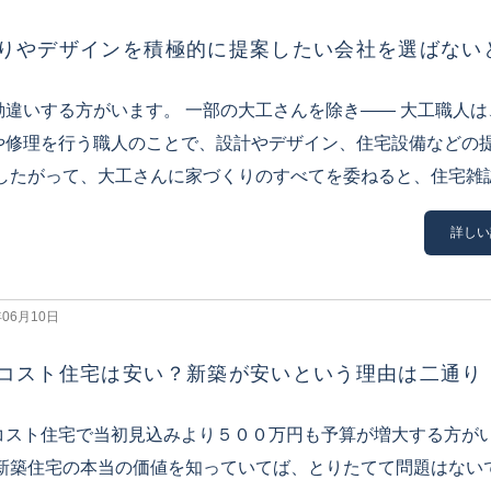
りやデザインを積極的に提案したい会社を選ばない
勘違いする方がいます。 一部の大工さんを除き―― 大工職人
や修理を行う職人のことで、設計やデザイン、住宅設備などの
 したがって、大工さんに家づくりのすべてを委ねると、住宅雑誌で
詳しい
年06月10日
コスト住宅は安い？新築が安いという理由は二通り
コスト住宅で当初見込みより５００万円も予算が増大する方が
 新築住宅の本当の価値を知っていてば、とりたてて問題はない