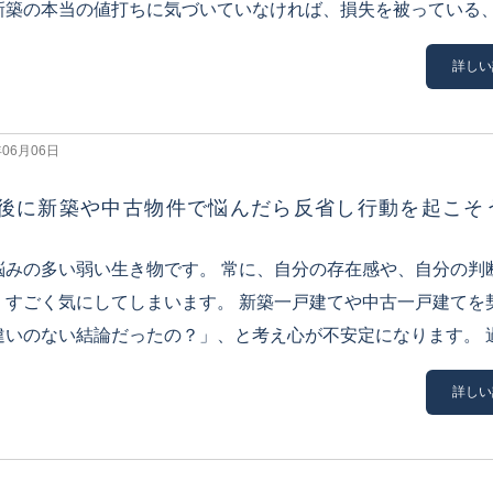
新築の本当の値打ちに気づいていなければ、損失を被っている、と
詳しい
年06月06日
後に新築や中古物件で悩んだら反省し行動を起こそ
悩みの多い弱い生き物です。 常に、自分の存在感や、自分の判
、すごく気にしてしまいます。 新築一戸建てや中古一戸建てを
違いのない結論だったの？」、と考え心が不安定になります。 過去
詳しい