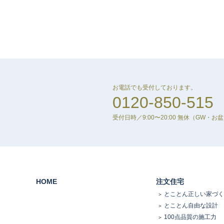
お電話でも受付しております。
0120-850-515
受付日時／9:00〜20:00 無休
（GW・お
HOME
注文住宅
とことん正しい家づく
とことん自由な設計
100点品質の施工力