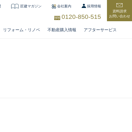
問
匠建マガジン
会社案内
採用情報
資料請求
0120-850-515
お問い合わせ
リフォーム・リノベ
不動産購入情報
アフターサービス
住宅