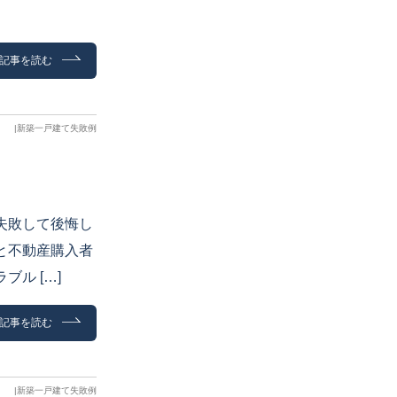
記事を読む
|
新築一戸建て失敗例
失敗して後悔し
と不動産購入者
ル […]
記事を読む
|
新築一戸建て失敗例