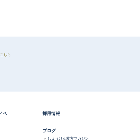
こちら
ノベ
採用情報
ブログ
しょうけん枚方マガジン