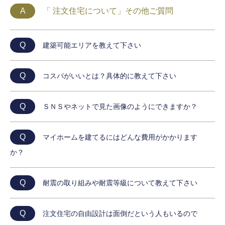
A
「 注文住宅について」その他ご質問
Q
建築可能エリアを教えて下さい
Q
コスパがいいとは？具体的に教えて下さい
Q
ＳＮＳやネットで見た画像のようにできますか？
Q
マイホームを建てるにはどんな費用がかかります
か？
Q
耐震の取り組みや耐震等級について教えて下さい
Q
注文住宅の自由設計は面倒だという人もいるので