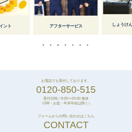
しょうけ
イント
アフターサービス
お電話でも受付しております。
0120-850-515
受付日時／9:00〜20:00 無休
（GW・お盆・年末年始は除く）
フォームからの問い合わせはこちら
CONTACT