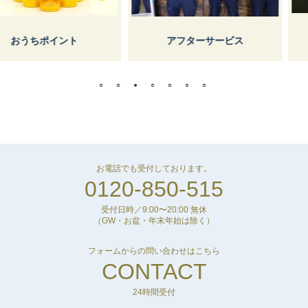
しょうけ
イント
アフターサービス
お電話でも受付しております。
0120-850-515
受付日時／9:00〜20:00 無休
（GW・お盆・年末年始は除く）
フォームからの問い合わせはこちら
CONTACT
24時間受付