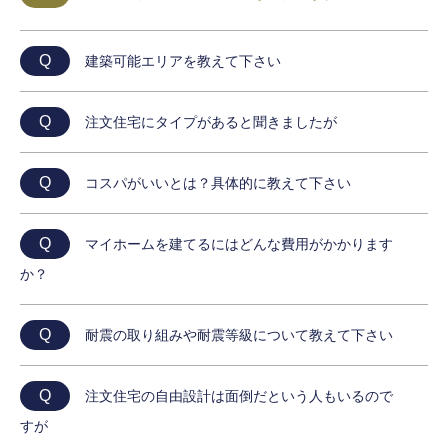
Q
建築可能エリアを教えて下さい
Q
注文住宅にタイプがあると聞きましたが
Q
コスパがいいとは？具体的に教えて下さい
Q
マイホームを建てるにはどんな費用がかかります
か？
Q
耐震の取り組みや耐震等級について教えて下さい
Q
注文住宅の自由設計は面倒だという人もいるので
すが