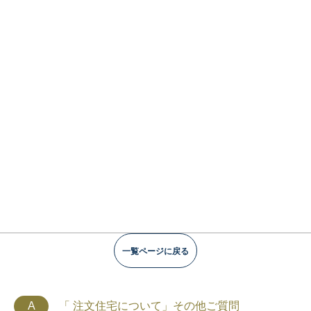
一覧ページに戻る
A
「 注文住宅について」その他ご質問