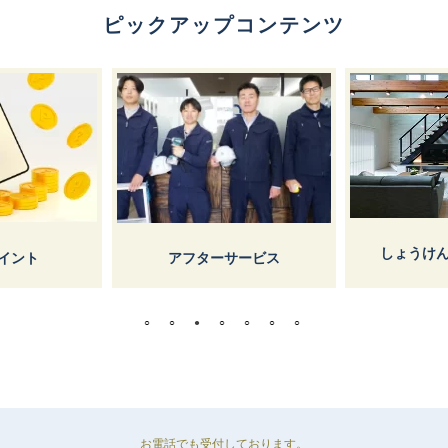
ピックアップコンテンツ
しょうけ
イント
アフターサービス
お電話でも受付しております。