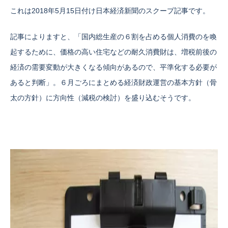
これは2018年5月15日付け日本経済新聞のスクープ記事です。
記事によりますと、「国内総生産の６割を占める個人消費のを喚
起するために、価格の高い住宅などの耐久消費財は、増税前後の
経済の需要変動が大きくなる傾向があるので、平準化する必要が
あると判断」。６月ごろにまとめる経済財政運営の基本方針（骨
太の方針）に方向性（減税の検討）を盛り込むそうです。