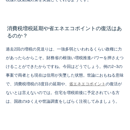
消費税増税延期や省エネエコポイントの復活はあ
るのか？
過去2回の増税の見送りは、一強多弱といわれるくらい政権に力
があったらからこそ。財務省の根強い増税推進パワーを押さえつ
けることができたからですね。今回はどうでしょう。例の2~3の
事案で両者とも現在は信用が失墜した状態。世論におもねる意味
で、消費税増税の3度目の延期や、
省エネエコポイント
の復活が
ないとは言えないのでは。住宅を増税前後に予定されている方
は、国政のゆくえや世論調査をしばらく注視してみましょう。