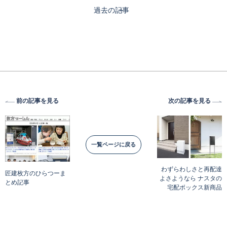
過去の記事
前の記事を見る
次の記事を見る
一覧ページに戻る
わずらわしさと再配達
匠建枚方のひらつーま
よさようなら ナスタの
とめ記事
宅配ボックス新商品