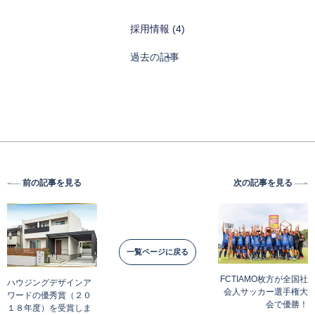
採用情報 (4)
過去の記事
前の記事を見る
次の記事を見る
一覧ページに戻る
FCTIAMO枚方が全国社
ハウジングデザインア
会人サッカー選手権大
ワードの優秀賞（２０
会で優勝！
１８年度）を受賞しま