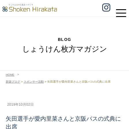
BLOG
しょうけん枚方マガジン
HOME
新築ブログ
>
スポンサー活動
>
矢田選手が愛内里菜さんと京阪バスの式典に出席
2019年10月02日
矢田選手が愛内里菜さんと京阪バスの式典に
出席