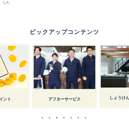
した
ピックアップコンテンツ
しょうけん枚方マガジン
ス
ーサービス