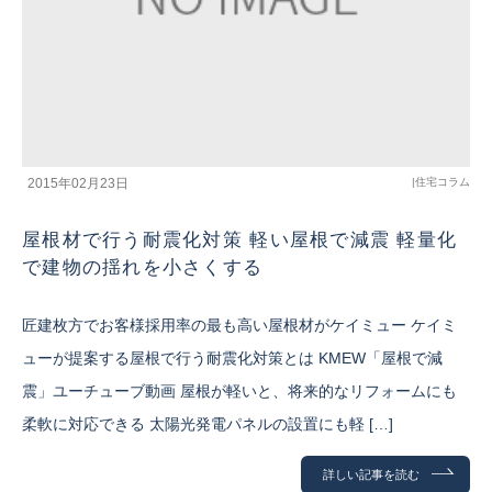
2015年02月23日
|
住宅コラム
屋根材で行う耐震化対策 軽い屋根で減震 軽量化
で建物の揺れを小さくする
匠建枚方でお客様採用率の最も高い屋根材がケイミュー ケイミ
ューが提案する屋根で行う耐震化対策とは KMEW「屋根で減
震」ユーチューブ動画 屋根が軽いと、将来的なリフォームにも
柔軟に対応できる 太陽光発電パネルの設置にも軽 […]
詳しい記事を読む