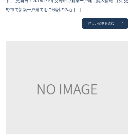
す。(更新日：2015/2/10) 交野市で新築一戸建て購入情報 目次 交
野市で新築一戸建てをご検討のみな […]
詳しい記事を読む